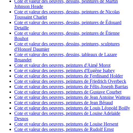
Cote et valeur des oeuvres, dessins, peintures de Martin
Johnson Heade
Cote et valeur des oeuvres, dessins, peintures de Nicolas
Toussaint Charlet
Cote et valeur des oeuvres, dessins, peintures de Édouard
Detaille
Cote et valeur des oeuvres, dessins, peintures de Étienne
Bouhot
Cote et valeur des oeuvres, dessins, peintures, sculptures
d'Honoré Daumier
Cote et valeur des oeuvres, dessins, tableaux de Lazare
Bruandet
Cote et valeur des oeuvres, peintures d'Aimé Morot
Cote et valeur des oeuvres, peintures d'Eugène Isabey
Cote et valeur des oeuvres, peintures de Ferdinand Holder
Cote et valeur des oeuvres, peintures de Friedrich Overbeck
Cote et valeur des oeuvres, peintures de Félix-Joseph Barrias
Cote et valeur des oeuvres, peintures de Gustave Courbet
Cote et valeur des oeuvres, peintures de Jean Antoine Watteau
Cote et valeur des oeuvres, peintures de Jean Béraud
Cote et valeur des oeuvres, peintures de Louis Léopold Boilly
Cote et valeur des oeuvres, peintures de Louise Adelaïde
Desnos
Cote et valeur des oeuvres, peintures de Louise Hersent
Cote et valeur des oeuvres, peintures de Rudolf Ernst