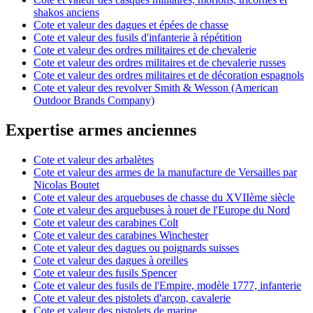
shakos anciens
Cote et valeur des dagues et épées de chasse
Cote et valeur des fusils d'infanterie à répétition
Cote et valeur des ordres militaires et de chevalerie
Cote et valeur des ordres militaires et de chevalerie russes
Cote et valeur des ordres militaires et de décoration espagnols
Cote et valeur des revolver Smith & Wesson (American
Outdoor Brands Company)
Expertise armes anciennes
Cote et valeur des arbalètes
Cote et valeur des armes de la manufacture de Versailles par
Nicolas Boutet
Cote et valeur des arquebuses de chasse du XVIIème siècle
Cote et valeur des arquebuses à rouet de l'Europe du Nord
Cote et valeur des carabines Colt
Cote et valeur des carabines Winchester
Cote et valeur des dagues ou poignards suisses
Cote et valeur des dagues à oreilles
Cote et valeur des fusils Spencer
Cote et valeur des fusils de l'Empire, modèle 1777, infanterie
Cote et valeur des pistolets d'arçon, cavalerie
Cote et valeur des pistolets de marine