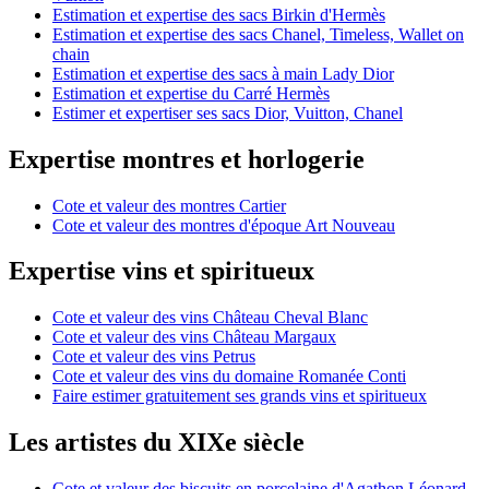
Estimation et expertise des sacs Birkin d'Hermès
Estimation et expertise des sacs Chanel, Timeless, Wallet on
chain
Estimation et expertise des sacs à main Lady Dior
Estimation et expertise du Carré Hermès
Estimer et expertiser ses sacs Dior, Vuitton, Chanel
Expertise montres et horlogerie
Cote et valeur des montres Cartier
Cote et valeur des montres d'époque Art Nouveau
Expertise vins et spiritueux
Cote et valeur des vins Château Cheval Blanc
Cote et valeur des vins Château Margaux
Cote et valeur des vins Petrus
Cote et valeur des vins du domaine Romanée Conti
Faire estimer gratuitement ses grands vins et spiritueux
Les artistes du XIXe siècle
Cote et valeur des biscuits en porcelaine d'Agathon Léonard