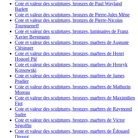
Cote et valeur des sculptures, bronzes de Paul Wayland
Barlett
Cote et valeur des sculptures, bronzes de Pierre-Jules Mène
Cote et valeur des sculptures, bronzes de Pierre-Nicolas
Tourgueneff
Cote et valeur des sculptures, bronzes, luminaires de Franz
Xavier Bergmann
Cote et valeur des sculptures, bronzes, marbres de Auguste
Clésinger
Cote et valeur des sculptures, bronzes, marbres de Henri
Honoré Plé
Cote et valeur des sculptures, bronzes, marbres de Henryk
Kossowski
Cote et valeur des sculptures, bronzes, marbres de James
Pradier
Cote et valeur des sculptures, bronzes, marbres de Mathurin
Moreau
Cote et valeur des sculptures, bronzes, marbres de Maximilien
Fiot
Cote et valeur des sculptures, bronzes, marbres de Raymond
Sudre
Cote et valeur des sculptures, bronzes, marbres de Victor
Ségoffin
Cote et valeur des sculptures, bronzes, marbres de Édouard
Drouot