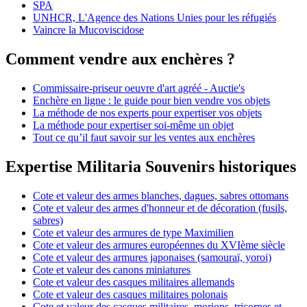
SPA
UNHCR, L'Agence des Nations Unies pour les réfugiés
Vaincre la Mucoviscidose
Comment vendre aux enchères ?
Commissaire-priseur oeuvre d'art agréé - Auctie's
Enchère en ligne : le guide pour bien vendre vos objets
La méthode de nos experts pour expertiser vos objets
La méthode pour expertiser soi-même un objet
Tout ce qu’il faut savoir sur les ventes aux enchères
Expertise Militaria Souvenirs historiques
Cote et valeur des armes blanches, dagues, sabres ottomans
Cote et valeur des armes d'honneur et de décoration (fusils,
sabres)
Cote et valeur des armures de type Maximilien
Cote et valeur des armures européennes du XVIème siècle
Cote et valeur des armures japonaises (samouraï, yoroi)
Cote et valeur des canons miniatures
Cote et valeur des casques militaires allemands
Cote et valeur des casques militaires polonais
Cote et valeur des casques militaires, morions, tricornes et