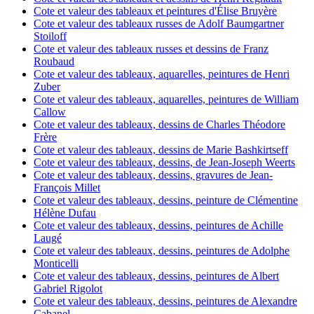
Cote et valeur des tableaux et peintures d'Élise Bruyère
Cote et valeur des tableaux russes de Adolf Baumgartner
Stoiloff
Cote et valeur des tableaux russes et dessins de Franz
Roubaud
Cote et valeur des tableaux, aquarelles, peintures de Henri
Zuber
Cote et valeur des tableaux, aquarelles, peintures de William
Callow
Cote et valeur des tableaux, dessins de Charles Théodore
Frère
Cote et valeur des tableaux, dessins de Marie Bashkirtseff
Cote et valeur des tableaux, dessins, de Jean-Joseph Weerts
Cote et valeur des tableaux, dessins, gravures de Jean-
François Millet
Cote et valeur des tableaux, dessins, peinture de Clémentine
Hélène Dufau
Cote et valeur des tableaux, dessins, peintures de Achille
Laugé
Cote et valeur des tableaux, dessins, peintures de Adolphe
Monticelli
Cote et valeur des tableaux, dessins, peintures de Albert
Gabriel Rigolot
Cote et valeur des tableaux, dessins, peintures de Alexandre
Cabanel