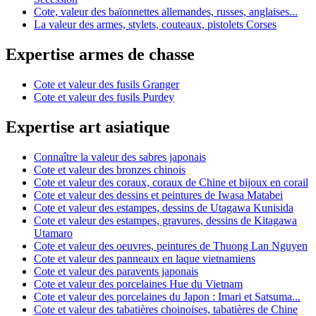
Cote, valeur des baïonnettes allemandes, russes, anglaises...
La valeur des armes, stylets, couteaux, pistolets Corses
Expertise armes de chasse
Cote et valeur des fusils Granger
Cote et valeur des fusils Purdey
Expertise art asiatique
Connaître la valeur des sabres japonais
Cote et valeur des bronzes chinois
Cote et valeur des coraux, coraux de Chine et bijoux en corail
Cote et valeur des dessins et peintures de Iwasa Matabei
Cote et valeur des estampes, dessins de Utagawa Kunisida
Cote et valeur des estampes, gravures, dessins de Kitagawa
Utamaro
Cote et valeur des oeuvres, peintures de Thuong Lan Nguyen
Cote et valeur des panneaux en laque vietnamiens
Cote et valeur des paravents japonais
Cote et valeur des porcelaines Hue du Vietnam
Cote et valeur des porcelaines du Japon : Imari et Satsuma...
Cote et valeur des tabatières choinoises, tabatières de Chine