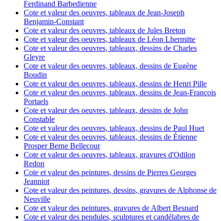
Ferdinand Barbedienne
Cote et valeur des oeuvres, tableaux de Jean-Joseph
Benjamin-Constant
Cote et valeur des oeuvres, tableaux de Jules Breton
Cote et valeur des oeuvres, tableaux de Léon Lhermitte
Cote et valeur des oeuvres, tableaux, dessins de Charles
Gleyre
Cote et valeur des oeuvres, tableaux, dessins de Eugène
Boudin
Cote et valeur des oeuvres, tableaux, dessins de Henri Pille
Cote et valeur des oeuvres, tableaux, dessins de Jean-François
Portaels
Cote et valeur des oeuvres, tableaux, dessins de John
Constable
Cote et valeur des oeuvres, tableaux, dessins de Paul Huet
Cote et valeur des oeuvres, tableaux, dessins de Étienne
Prosper Berne Bellecour
Cote et valeur des oeuvres, tableaux, gravures d'Odilon
Redon
Cote et valeur des peintures, dessins de Pierres Georges
Jeanniot
Cote et valeur des peintures, dessins, gravures de Alphonse de
Neuville
Cote et valeur des peintures, gravures de Albert Besnard
Cote et valeur des pendules, sculptures et candélabres de