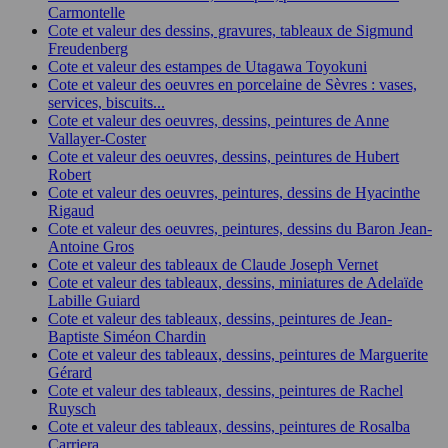
Carmontelle
Cote et valeur des dessins, gravures, tableaux de Sigmund
Freudenberg
Cote et valeur des estampes de Utagawa Toyokuni
Cote et valeur des oeuvres en porcelaine de Sèvres : vases,
services, biscuits...
Cote et valeur des oeuvres, dessins, peintures de Anne
Vallayer-Coster
Cote et valeur des oeuvres, dessins, peintures de Hubert
Robert
Cote et valeur des oeuvres, peintures, dessins de Hyacinthe
Rigaud
Cote et valeur des oeuvres, peintures, dessins du Baron Jean-
Antoine Gros
Cote et valeur des tableaux de Claude Joseph Vernet
Cote et valeur des tableaux, dessins, miniatures de Adelaïde
Labille Guiard
Cote et valeur des tableaux, dessins, peintures de Jean-
Baptiste Siméon Chardin
Cote et valeur des tableaux, dessins, peintures de Marguerite
Gérard
Cote et valeur des tableaux, dessins, peintures de Rachel
Ruysch
Cote et valeur des tableaux, dessins, peintures de Rosalba
Carriera