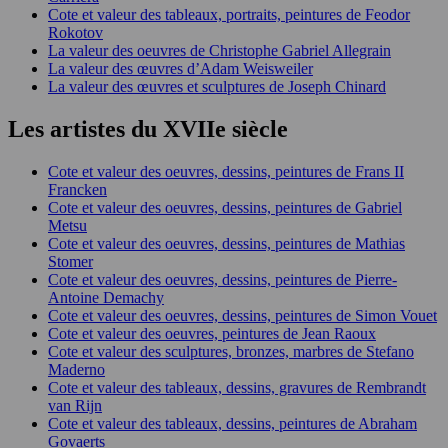
Cote et valeur des tableaux, portraits, peintures de Feodor
Rokotov
La valeur des oeuvres de Christophe Gabriel Allegrain
La valeur des œuvres d’Adam Weisweiler
La valeur des œuvres et sculptures de Joseph Chinard
Les artistes du XVIIe siècle
Cote et valeur des oeuvres, dessins, peintures de Frans II
Francken
Cote et valeur des oeuvres, dessins, peintures de Gabriel
Metsu
Cote et valeur des oeuvres, dessins, peintures de Mathias
Stomer
Cote et valeur des oeuvres, dessins, peintures de Pierre-
Antoine Demachy
Cote et valeur des oeuvres, dessins, peintures de Simon Vouet
Cote et valeur des oeuvres, peintures de Jean Raoux
Cote et valeur des sculptures, bronzes, marbres de Stefano
Maderno
Cote et valeur des tableaux, dessins, gravures de Rembrandt
van Rijn
Cote et valeur des tableaux, dessins, peintures de Abraham
Govaerts