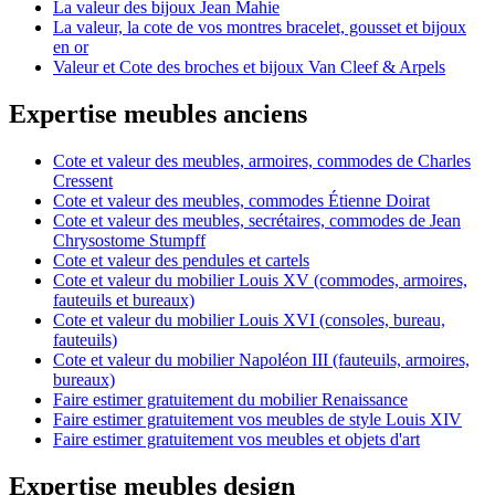
La valeur des bijoux Jean Mahie
La valeur, la cote de vos montres bracelet, gousset et bijoux
en or
Valeur et Cote des broches et bijoux Van Cleef & Arpels
Expertise meubles anciens
Cote et valeur des meubles, armoires, commodes de Charles
Cressent
Cote et valeur des meubles, commodes Étienne Doirat
Cote et valeur des meubles, secrétaires, commodes de Jean
Chrysostome Stumpff
Cote et valeur des pendules et cartels
Cote et valeur du mobilier Louis XV (commodes, armoires,
fauteuils et bureaux)
Cote et valeur du mobilier Louis XVI (consoles, bureau,
fauteuils)
Cote et valeur du mobilier Napoléon III (fauteuils, armoires,
bureaux)
Faire estimer gratuitement du mobilier Renaissance
Faire estimer gratuitement vos meubles de style Louis XIV
Faire estimer gratuitement vos meubles et objets d'art
Expertise meubles design