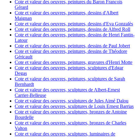
Cote et valeur des oeuvres, peintures du Baron François
Gérard
Cote et valeur des oeuvres, peintures, dessins d'Albert
Maignan
Cote et valeur des oeuvres, peintures, dessins d'Eva Gonzalès
Cote et valeur des oeuvres, peintures, dessins de Alfred Roll
Cote et valeur des oeuvres, peintures, dessins de Henri Fantin-
Latour
Cote et valeur des oeuvres, peintures, dessins de Paul Jobert
Cote et valeur des oeuvres, peintures, dessins de Théodore
Géricault
Cote et valeur des oeuvres, peintures, gravures d'Henri Motte
Cote et valeur des oeuvres, peintures, sculptures d'Edgar
Degas
Cote et valeur des oeuvres, peintures, sculptures de Sarah
Bernhardt
Cote et valeur des oeuvres, sculptures de Albert-Ernest
Carrier-Belleuse
Cote et valeur des oeuvres, sculptures de Jules Aimé Dalou
Cote et valeur des oeuvres, sculptures de Louis Ernest Barrias
Cote et valeur des oeuvres, sculptures, bronzes de Antoine
Bourdelle
Cote et valeur des oeuvres, sculptures, bronzes de Charles
Valton
Cote et valeur des oeuvres, sculptures, luminaires de