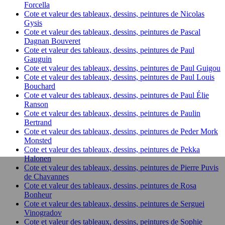
Forcella
Cote et valeur des tableaux, dessins, peintures de Nicolas
Gysis
Cote et valeur des tableaux, dessins, peintures de Pascal
Dagnan Bouveret
Cote et valeur des tableaux, dessins, peintures de Paul
Gauguin
Cote et valeur des tableaux, dessins, peintures de Paul Guigou
Cote et valeur des tableaux, dessins, peintures de Paul Louis
Bouchard
Cote et valeur des tableaux, dessins, peintures de Paul Élie
Ranson
Cote et valeur des tableaux, dessins, peintures de Paulin
Bertrand
Cote et valeur des tableaux, dessins, peintures de Peder Mork
Monsted
Cote et valeur des tableaux, dessins, peintures de Pekka
Halonen
Cote et valeur des tableaux, dessins, peintures de Pierre Puvis
de Chavannes
Cote et valeur des tableaux, dessins, peintures de Rosa
Bonheur
Cote et valeur des tableaux, dessins, peintures de Serguei
Vinogradov
Cote et valeur des tableaux, dessins, peintures de Sophie