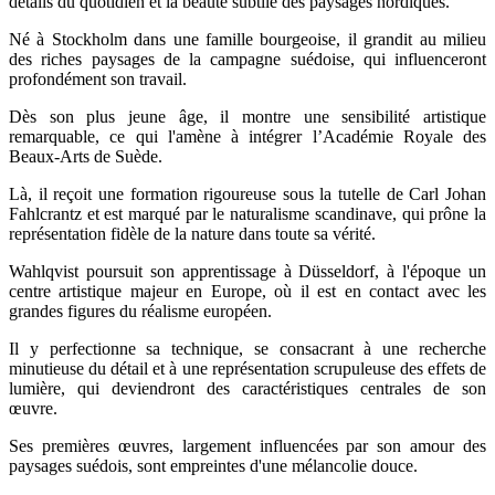
détails du quotidien et la beauté subtile des paysages nordiques.
Né à Stockholm dans une famille bourgeoise, il grandit au milieu
des riches paysages de la campagne suédoise, qui influenceront
profondément son travail.
Dès son plus jeune âge, il montre une sensibilité artistique
remarquable, ce qui l'amène à intégrer l’Académie Royale des
Beaux-Arts de Suède.
Là, il reçoit une formation rigoureuse sous la tutelle de Carl Johan
Fahlcrantz et est marqué par le naturalisme scandinave, qui prône la
représentation fidèle de la nature dans toute sa vérité.
Wahlqvist poursuit son apprentissage à Düsseldorf, à l'époque un
centre artistique majeur en Europe, où il est en contact avec les
grandes figures du réalisme européen.
Il y perfectionne sa technique, se consacrant à une recherche
minutieuse du détail et à une représentation scrupuleuse des effets de
lumière, qui deviendront des caractéristiques centrales de son
œuvre.
Ses premières œuvres, largement influencées par son amour des
paysages suédois, sont empreintes d'une mélancolie douce.