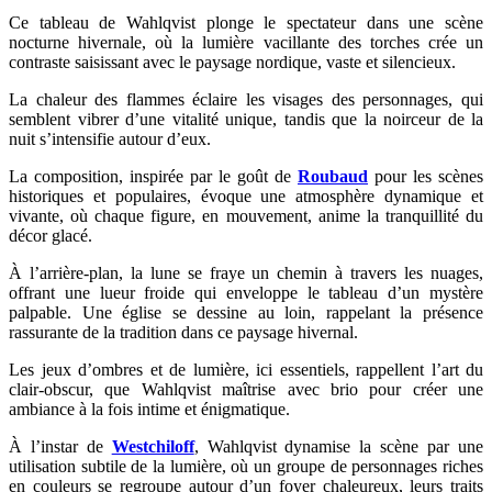
Ce tableau de Wahlqvist plonge le spectateur dans une scène
nocturne hivernale, où la lumière vacillante des torches crée un
contraste saisissant avec le paysage nordique, vaste et silencieux.
La chaleur des flammes éclaire les visages des personnages, qui
semblent vibrer d’une vitalité unique, tandis que la noirceur de la
nuit s’intensifie autour d’eux.
La composition, inspirée par le goût de
Roubaud
pour les scènes
historiques et populaires, évoque une atmosphère dynamique et
vivante, où chaque figure, en mouvement, anime la tranquillité du
décor glacé.
À l’arrière-plan, la lune se fraye un chemin à travers les nuages,
offrant une lueur froide qui enveloppe le tableau d’un mystère
palpable. Une église se dessine au loin, rappelant la présence
rassurante de la tradition dans ce paysage hivernal.
Les jeux d’ombres et de lumière, ici essentiels, rappellent l’art du
clair-obscur, que Wahlqvist maîtrise avec brio pour créer une
ambiance à la fois intime et énigmatique.
À l’instar de
Westchiloff
, Wahlqvist dynamise la scène par une
utilisation subtile de la lumière, où un groupe de personnages riches
en couleurs se regroupe autour d’un foyer chaleureux, leurs traits