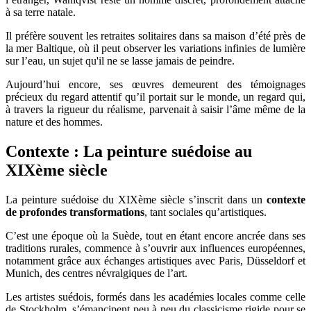
à sa terre natale.
Il préfère souvent les retraites solitaires dans sa maison d’été près de
la mer Baltique, où il peut observer les variations infinies de lumière
sur l’eau, un sujet qu'il ne se lasse jamais de peindre.
Aujourd’hui encore, ses œuvres demeurent des témoignages
précieux du regard attentif qu’il portait sur le monde, un regard qui,
à travers la rigueur du réalisme, parvenait à saisir l’âme même de la
nature et des hommes.
Contexte : La peinture suédoise au
XIXème siècle
La peinture suédoise du XIXème siècle s’inscrit dans un
contexte
de profondes transformations
, tant sociales qu’artistiques.
C’est une époque où la Suède, tout en étant encore ancrée dans ses
traditions rurales, commence à s’ouvrir aux influences européennes,
notamment grâce aux échanges artistiques avec Paris, Düsseldorf et
Munich, des centres névralgiques de l’art.
Les artistes suédois, formés dans les académies locales comme celle
de Stockholm, s’émancipent peu à peu du classicisme rigide pour se