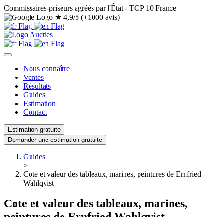
Commissaires-priseurs agréés par l'État - TOP 10 France
★
4,9/5 (+1000 avis)
Nous connaître
Ventes
Résultats
Guides
Estimation
Contact
Estimation gratuite
Demander une estimation gratuite
Guides
>
Cote et valeur des tableaux, marines, peintures de Ernfried
Wahlqvist
Cote et valeur des tableaux, marines,
peintures de Ernfried Wahlqvist