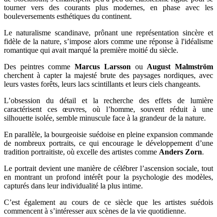
tourner vers des courants plus modernes, en phase avec les
bouleversements esthétiques du continent.
Le naturalisme scandinave, prônant une représentation sincère et
fidèle de la nature, s’impose alors comme une réponse à l'idéalisme
romantique qui avait marqué la première moitié du siècle.
Des peintres comme
Marcus Larsson
ou
August Malmström
cherchent à capter la majesté brute des paysages nordiques, avec
leurs vastes forêts, leurs lacs scintillants et leurs ciels changeants.
L’obsession du détail et la recherche des effets de lumière
caractérisent ces œuvres, où l’homme, souvent réduit à une
silhouette isolée, semble minuscule face à la grandeur de la nature.
En parallèle, la bourgeoisie suédoise en pleine expansion commande
de nombreux portraits, ce qui encourage le développement d’une
tradition portraitiste, où excelle des artistes comme
Anders Zorn
.
Le portrait devient une manière de célébrer l’ascension sociale, tout
en montrant un profond intérêt pour la psychologie des modèles,
capturés dans leur individualité la plus intime.
C’est également au cours de ce siècle que les artistes suédois
commencent à s’intéresser aux scènes de la vie quotidienne.