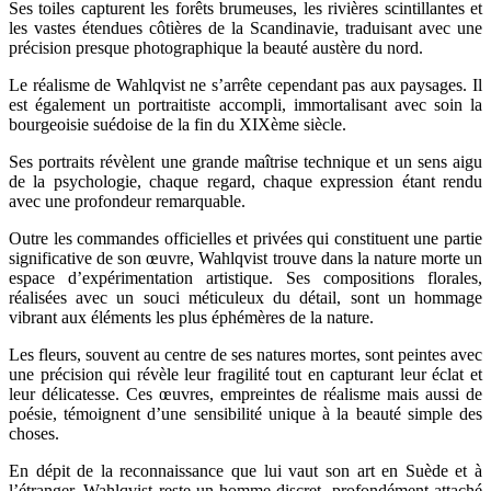
Ses toiles capturent les forêts brumeuses, les rivières scintillantes et
les vastes étendues côtières de la Scandinavie, traduisant avec une
précision presque photographique la beauté austère du nord.
Le réalisme de Wahlqvist ne s’arrête cependant pas aux paysages. Il
est également un portraitiste accompli, immortalisant avec soin la
bourgeoisie suédoise de la fin du XIXème siècle.
Ses portraits révèlent une grande maîtrise technique et un sens aigu
de la psychologie, chaque regard, chaque expression étant rendu
avec une profondeur remarquable.
Outre les commandes officielles et privées qui constituent une partie
significative de son œuvre, Wahlqvist trouve dans la nature morte un
espace d’expérimentation artistique. Ses compositions florales,
réalisées avec un souci méticuleux du détail, sont un hommage
vibrant aux éléments les plus éphémères de la nature.
Les fleurs, souvent au centre de ses natures mortes, sont peintes avec
une précision qui révèle leur fragilité tout en capturant leur éclat et
leur délicatesse. Ces œuvres, empreintes de réalisme mais aussi de
poésie, témoignent d’une sensibilité unique à la beauté simple des
choses.
En dépit de la reconnaissance que lui vaut son art en Suède et à
l’étranger, Wahlqvist reste un homme discret, profondément attaché