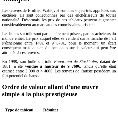
Les œuvres de Ernfried Wahlqvist sont des objets très appréciés aux
enchères. Ils sont collectionnés par des enchérisseurs de toutes
nationalité. Désormais, les prix de ces tableaux peuvent augmenter
considérablement au marteau des commissaires-priseurs.
Les huiles sur toile sont particulièrement prisées, par les acheteurs du
monde entier. Le prix auquel elles se vendent sur le marché de l’art
s’échelonne entre 140€ et 9 670€, pour le moment, un écart
conséquent mais qui en dit beaucoup sur la valeur qui peut être
attribuée à ces œuvres.
En 1999, son huile sur toile
Panorama de Stockholm
, datant de
1881, a été
vendue à hauteur de 9 760€
, tandis qu’elle était
estimée entre 3 900 et 4 400€. Les œuvres de l’artiste possèdent un
fort potentiel de hausse.
Ordre de valeur allant d’une œuvre
simple à la plus prestigieuse
Type de tableau
Résultat