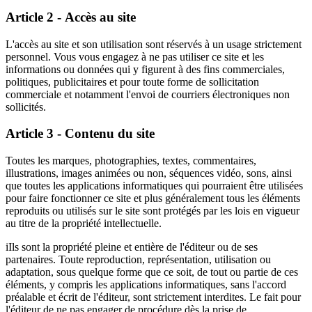
Article 2 - Accès au site
L'accès au site et son utilisation sont réservés à un usage strictement
personnel. Vous vous engagez à ne pas utiliser ce site et les
informations ou données qui y figurent à des fins commerciales,
politiques, publicitaires et pour toute forme de sollicitation
commerciale et notamment l'envoi de courriers électroniques non
sollicités.
Article 3 - Contenu du site
Toutes les marques, photographies, textes, commentaires,
illustrations, images animées ou non, séquences vidéo, sons, ainsi
que toutes les applications informatiques qui pourraient être utilisées
pour faire fonctionner ce site et plus généralement tous les éléments
reproduits ou utilisés sur le site sont protégés par les lois en vigueur
au titre de la propriété intellectuelle.
iIls sont la propriété pleine et entière de l'éditeur ou de ses
partenaires. Toute reproduction, représentation, utilisation ou
adaptation, sous quelque forme que ce soit, de tout ou partie de ces
éléments, y compris les applications informatiques, sans l'accord
préalable et écrit de l'éditeur, sont strictement interdites. Le fait pour
l'éditeur de ne pas engager de procédure dès la prise de