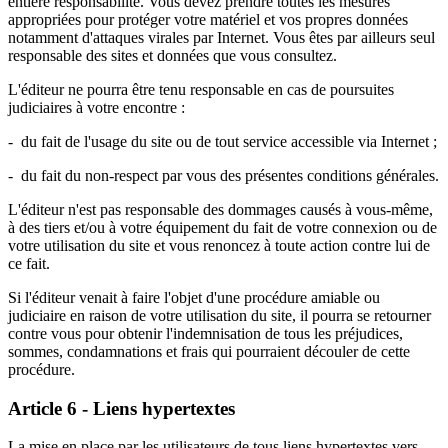
entière responsabilité. Vous devez prendre toutes les mesures
appropriées pour protéger votre matériel et vos propres données
notamment d'attaques virales par Internet. Vous êtes par ailleurs seul
responsable des sites et données que vous consultez.
L'éditeur ne pourra être tenu responsable en cas de poursuites
judiciaires à votre encontre :
- du fait de l'usage du site ou de tout service accessible via Internet ;
- du fait du non-respect par vous des présentes conditions générales.
L'éditeur n'est pas responsable des dommages causés à vous-même,
à des tiers et/ou à votre équipement du fait de votre connexion ou de
votre utilisation du site et vous renoncez à toute action contre lui de
ce fait.
Si l'éditeur venait à faire l'objet d'une procédure amiable ou
judiciaire en raison de votre utilisation du site, il pourra se retourner
contre vous pour obtenir l'indemnisation de tous les préjudices,
sommes, condamnations et frais qui pourraient découler de cette
procédure.
Article 6 - Liens hypertextes
La mise en place par les utilisateurs de tous liens hypertextes vers