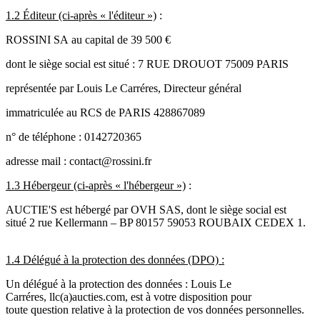
1.2 Éditeur (ci-après « l'éditeur »)
:
ROSSINI SA au capital de 39 500 €
dont le siège social est situé : 7 RUE DROUOT 75009 PARIS
représentée par Louis Le Carréres, Directeur général
immatriculée au RCS de PARIS 428867089
n° de téléphone : 0142720365
adresse mail : contact@rossini.fr
1.3 Hébergeur (ci-après « l'hébergeur »)
:
AUCTIE'S est hébergé par OVH SAS, dont le siège social est
situé 2 rue Kellermann – BP 80157 59053 ROUBAIX CEDEX 1.
1.4 Délégué à la protection des données (DPO) :
Un délégué à la protection des données : Louis Le
Carréres, llc(a)aucties.com, est à votre disposition pour
toute question relative à la protection de vos données personnelles.