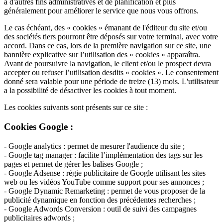
à d'autres fins administratives et de planification et plus
généralement pour améliorer le service que nous vous offrons.
Le cas échéant, des « cookies » émanant de l'éditeur du site et/ou
des sociétés tiers pourront être déposés sur votre terminal, avec votre
accord. Dans ce cas, lors de la première navigation sur ce site, une
bannière explicative sur l’utilisation des « cookies » apparaîtra.
Avant de poursuivre la navigation, le client et/ou le prospect devra
accepter ou refuser l’utilisation desdits « cookies ». Le consentement
donné sera valable pour une période de treize (13) mois. L'utilisateur
a la possibilité de désactiver les cookies à tout moment.
Les cookies suivants sont présents sur ce site :
Cookies Google :
- Google analytics : permet de mesurer l'audience du site ;
- Google tag manager : facilite l’implémentation des tags sur les
pages et permet de gérer les balises Google ;
- Google Adsense : régie publicitaire de Google utilisant les sites
web ou les vidéos YouTube comme support pour ses annonces ;
- Google Dynamic Remarketing : permet de vous proposer de la
publicité dynamique en fonction des précédentes recherches ;
- Google Adwords Conversion : outil de suivi des campagnes
publicitaires adwords ;