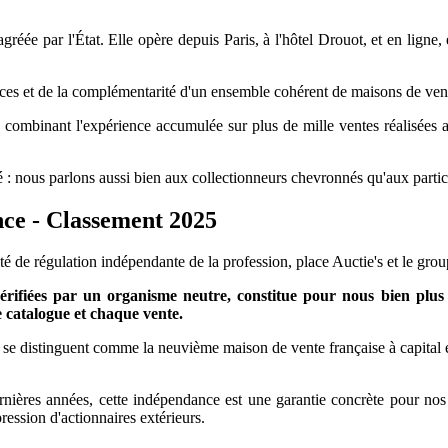
gréée par l'État. Elle opère depuis Paris, à l'hôtel Drouot, et en lign
ces et de la complémentarité d'un ensemble cohérent de maisons de vent
combinant l'expérience accumulée sur plus de mille ventes réalisées 
té : nous parlons aussi bien aux collectionneurs chevronnés qu'aux parti
nce - Classement 2025
é de régulation indépendante de la profession, place Auctie's et le grou
rifiées par un organisme neutre, constitue pour nous bien plus qu
 catalogue et chaque vente.
se distinguent comme la neuvième maison de vente française à capital ent
rnières années, cette indépendance est une garantie concrète pour nos c
ression d'actionnaires extérieurs.