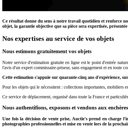
Ce résultat donne du sens à notre travail quotidien et renforce no
objet, la garantie objective que sa pièce sera expertisée, présent
Nos expertises au service de vos objets
Nous estimons gratuitement vos objets
Notre service d'estimation gratuite en ligne est le point d'entrée nat
l'avis d'un expert commissaire-priseur, sans engagement et en toute con
Cette estimation s'appuie sur quarante-cinq ans d'expérience, sur
Pour les objets qui le nécessitent : collections importantes, mobilier
Ce service de déplacement, organisé dans toute la France et particuli
Nous authentifions, exposons et vendons aux enchères
Une fois la décision de vente prise, Auctie's prend en charge l'in
photographies professionnelles et mise en vente lors de la prochain