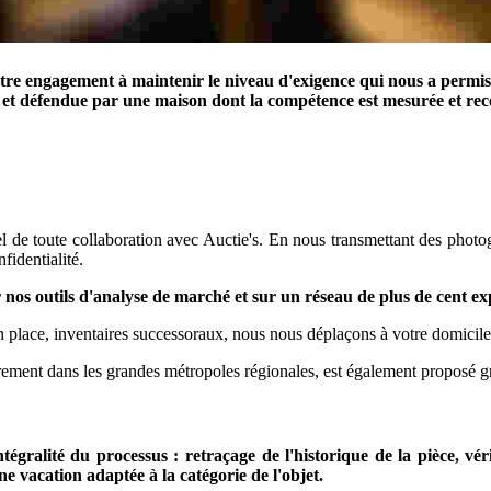
tre engagement à maintenir le niveau d'exigence qui nous a permis d
ée et défendue par une maison dont la compétence est mesurée et reco
urel de toute collaboration avec Auctie's. En nous transmettant des pho
fidentialité.
 nos outils d'analyse de marché et sur un réseau de plus de cent ex
s en place, inventaires successoraux, nous nous déplaçons à votre domici
èrement dans les grandes métropoles régionales, est également proposé 
tégralité du processus : retraçage de l'historique de la pièce, vér
e vacation adaptée à la catégorie de l'objet.