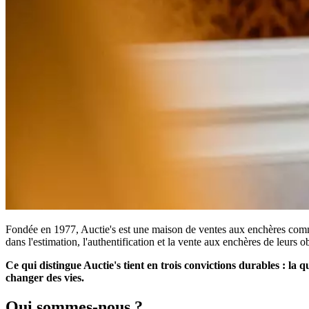
Fondée en 1977, Auctie's est une maison de ventes aux enchères commi
dans l'estimation, l'authentification et la vente aux enchères de leurs o
Ce qui distingue Auctie's tient en trois convictions durables : la 
changer des vies.
Qui sommes-nous ?