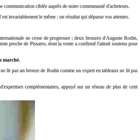
t d'une communication ciblée auprès de notre communauté d'acheteurs.
 est invariablement le même : un résultat qui dépasse vos attentes.
nternationale ne cesse de progresser ; deux bronzes d'Auguste Rodin,
iste proche de Pissarro, dont la vente a confirmé l'attrait soutenu pour
du marché.
ue ne lit pas un bronze de Rodin comme un expert en tableaux ne lit pas
 d'expertises complémentaires, appuyé sur un réseau de plus de cent