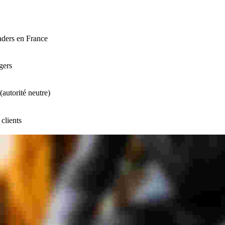
aders en France
gers
autorité neutre)
clients