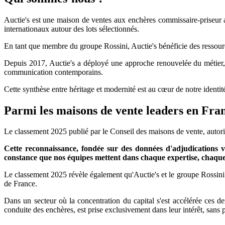
Auctie's est une maison de ventes aux enchères commissaire-priseur a
internationaux autour des lots sélectionnés.
En tant que membre du groupe Rossini, Auctie's bénéficie des ressour
Depuis 2017, Auctie's a déployé une approche renouvelée du métier, 
communication contemporains.
Cette synthèse entre héritage et modernité est au cœur de notre identi
Parmi les maisons de vente leaders en Fra
Le classement 2025 publié par le Conseil des maisons de vente, autorit
Cette reconnaissance, fondée sur des données d'adjudications vé
constance que nos équipes mettent dans chaque expertise, chaque
Le classement 2025 révèle également qu'Auctie's et le groupe Rossini 
de France.
Dans un secteur où la concentration du capital s'est accélérée ces de
conduite des enchères, est prise exclusivement dans leur intérêt, sans p