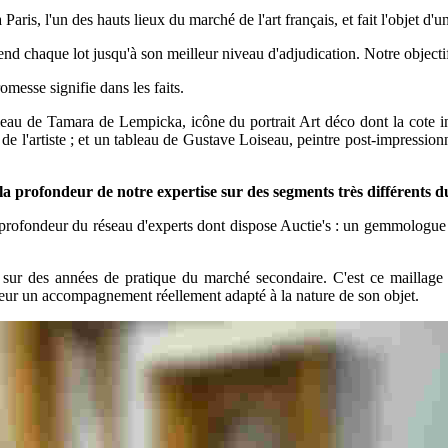
à Paris, l'un des hauts lieux du marché de l'art français, et fait l'obje
end chaque lot jusqu'à son meilleur niveau d'adjudication. Notre objectif
omesse signifie dans les faits.
bleau de Tamara de Lempicka, icône du portrait Art déco dont la cote i
e l'artiste ; et un tableau de Gustave Loiseau, peintre post-impressionn
t la profondeur de notre expertise sur des segments très différents 
te la profondeur du réseau d'experts dont dispose Auctie's : un gemmolog
 sur des années de pratique du marché secondaire. C'est ce maillage
ndeur un accompagnement réellement adapté à la nature de son objet.