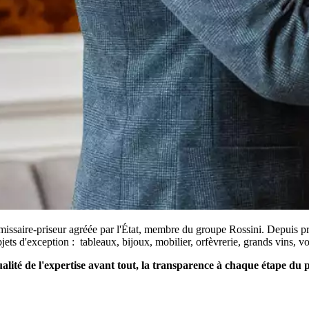
ssaire-priseur agréée par l'État, membre du groupe Rossini. Depuis prè
bjets d'exception : tableaux, bijoux, mobilier, orfèvrerie, grands vins, vo
qualité de l'expertise avant tout, la transparence à chaque étape du