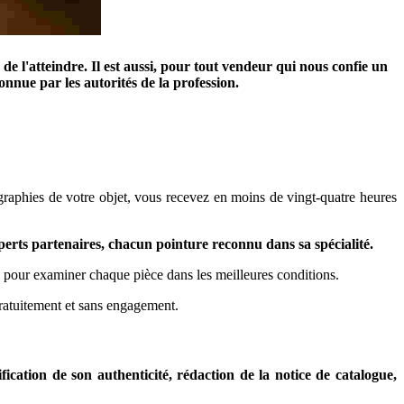
e l'atteindre. Il est aussi, pour tout vendeur qui nous confie un
nnue par les autorités de la profession.
tographies de votre objet, vous recevez en moins de vingt-quatre heures
perts partenaires, chacun pointure reconnu dans sa spécialité.
le pour examiner chaque pièce dans les meilleures conditions.
gratuitement et sans engagement.
ification de son authenticité, rédaction de la notice de catalogue,