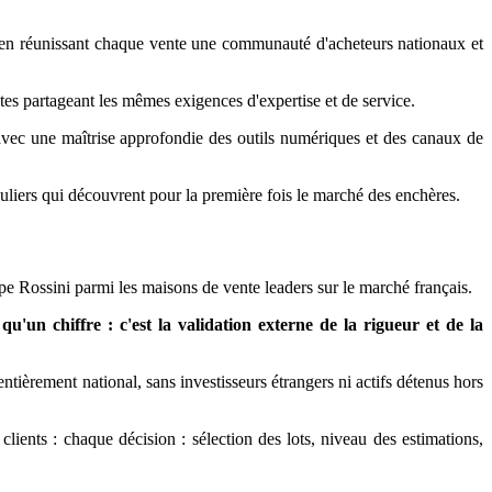
e, en réunissant chaque vente une communauté d'acheteurs nationaux et
es partageant les mêmes exigences d'expertise et de service.
avec une maîtrise approfondie des outils numériques et des canaux de
culiers qui découvrent pour la première fois le marché des enchères.
pe Rossini parmi les maisons de vente leaders sur le marché français.
'un chiffre : c'est la validation externe de la rigueur et de la
ièrement national, sans investisseurs étrangers ni actifs détenus hors
lients : chaque décision : sélection des lots, niveau des estimations,