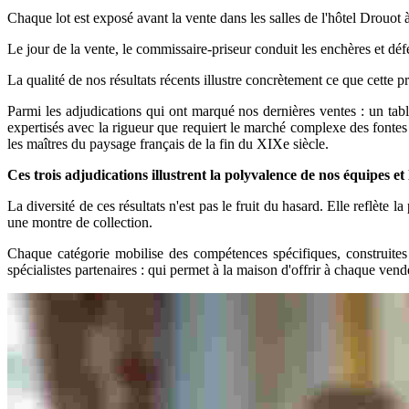
Chaque lot est exposé avant la vente dans les salles de l'hôtel Drouot 
Le jour de la vente, le commissaire-priseur conduit les enchères et déf
La qualité de nos résultats récents illustre concrètement ce que cette pr
Parmi les adjudications qui ont marqué nos dernières ventes : un ta
expertisés avec la rigueur que requiert le marché complexe des fontes d
les maîtres du paysage français de la fin du XIXe siècle.
Ces trois adjudications illustrent la polyvalence de nos équipes e
La diversité de ces résultats n'est pas le fruit du hasard. Elle reflè
une montre de collection.
Chaque catégorie mobilise des compétences spécifiques, construites
spécialistes partenaires : qui permet à la maison d'offrir à chaque ve