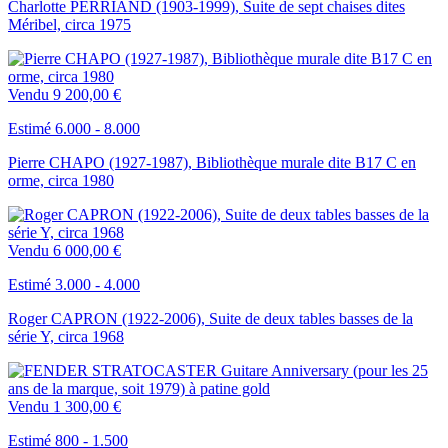
Charlotte PERRIAND (1903-1999), Suite de sept chaises dites
Méribel, circa 1975
Vendu
9 200,00 €
Estimé 6.000 - 8.000
Pierre CHAPO (1927-1987), Bibliothèque murale dite B17 C en
orme, circa 1980
Vendu
6 000,00 €
Estimé 3.000 - 4.000
Roger CAPRON (1922-2006), Suite de deux tables basses de la
série Y, circa 1968
Vendu
1 300,00 €
Estimé 800 - 1.500