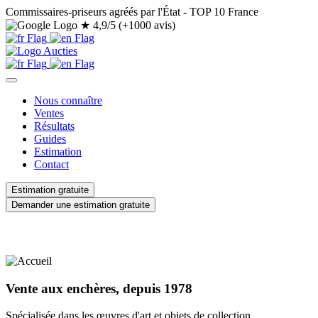
Commissaires-priseurs agréés par l'État - TOP 10 France
★
4,9/5 (+1000 avis)
Nous connaître
Ventes
Résultats
Guides
Estimation
Contact
Estimation gratuite
Demander une estimation gratuite
Vente aux enchères, depuis 1978
Spécialisée dans les œuvres d'art et objets de collection