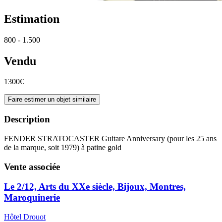
Estimation
800 - 1.500
Vendu
1300€
Faire estimer un objet similaire
Description
FENDER STRATOCASTER Guitare Anniversary (pour les 25 ans
de la marque, soit 1979) à patine gold
Vente associée
Le 2/12, Arts du XXe siècle, Bijoux, Montres,
Maroquinerie
Hôtel Drouot