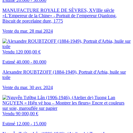
Estimé 20.000 - 30.000
MANUFACTURE ROYALE DE SÈVRES, XVIIIe siècle
«L’Empereur de la Chine» - Portrait de l’empereur Qianlong,
Biscuit de porcelaine dure, 1775
Vente du
mar.
28
mai
2024
Vendu
120 000,00 €
Estimé 40.000 - 80.000
Alexandre ROUBTZOFF (1884-1949), Portrait d'Arbia, huile sur
toile
Vente du
mar.
30
avr.
2024
Vendu
90 000,00 €
Estimé 12.000 - 15.000