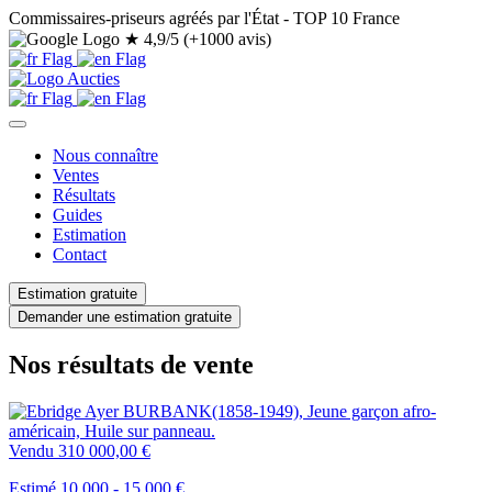
Commissaires-priseurs agréés par l'État - TOP 10 France
★
4,9/5 (+1000 avis)
Nous connaître
Ventes
Résultats
Guides
Estimation
Contact
Estimation gratuite
Demander une estimation gratuite
Nos résultats de vente
Vendu
310 000,00 €
Estimé 10.000 - 15.000 €