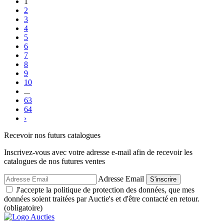
1
2
3
4
5
6
7
8
9
10
...
63
64
›
Recevoir nos futurs catalogues
Inscrivez-vous avec votre adresse e-mail afin de recevoir les
catalogues de nos futures ventes
Adresse Email
S'inscrire
J'accepte la politique de protection des données, que mes
données soient traitées par Auctie's et d'être contacté en retour.
(obligatoire)