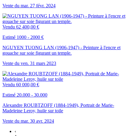
Vente du
mar.
27
févr.
2024
Vendu
62 400,00 €
Estimé 1000 - 2000 €
NGUYEN TUONG LAN (1906-1947) - Peinture à l'encre et
gouache sur soie figurant un temple.
Vente du
ven.
31
mars
2023
Vendu
60 000,00 €
Estimé 20.000 - 30.000
Alexandre ROUBTZOFF (1884-1949), Portrait de Marie-
Madeleine Leroy, huile sur toile
Vente du
mar.
30
avr.
2024
‹