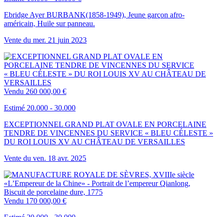
Ebridge Ayer BURBANK(1858-1949), Jeune garçon afro-
américain, Huile sur panneau.
Vente du
mer.
21
juin
2023
Vendu
260 000,00 €
Estimé 20.000 - 30.000
EXCEPTIONNEL GRAND PLAT OVALE EN PORCELAINE
TENDRE DE VINCENNES DU SERVICE « BLEU CÉLESTE »
DU ROI LOUIS XV AU CHÂTEAU DE VERSAILLES
Vente du
ven.
18
avr.
2025
Vendu
170 000,00 €