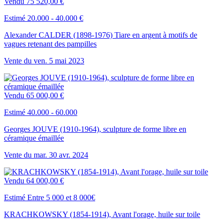
Vendu
75 520,00 €
Estimé 20.000 - 40.000 €
Alexander CALDER (1898-1976) Tiare en argent à motifs de
vagues retenant des pampilles
Vente du
ven.
5
mai
2023
Vendu
65 000,00 €
Estimé 40.000 - 60.000
Georges JOUVE (1910-1964), sculpture de forme libre en
céramique émaillée
Vente du
mar.
30
avr.
2024
Vendu
64 000,00 €
Estimé Entre 5 000 et 8 000€
KRACHKOWSKY (1854-1914), Avant l'orage, huile sur toile