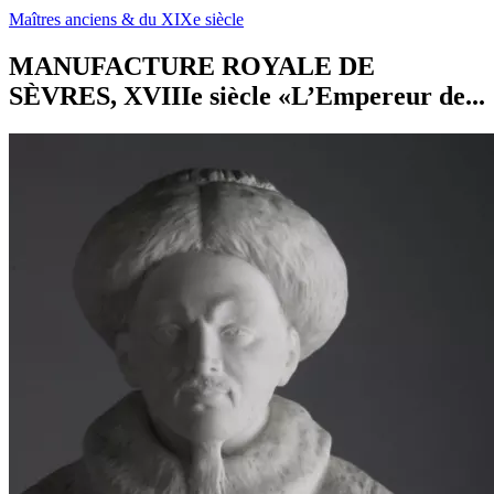
Maîtres anciens & du XIXe siècle
MANUFACTURE ROYALE DE
SÈVRES, XVIIIe siècle «L’Empereur de...