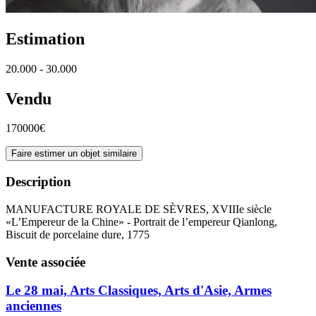
Estimation
20.000 - 30.000
Vendu
170000€
Faire estimer un objet similaire
Description
MANUFACTURE ROYALE DE SÈVRES, XVIIIe siècle
«L’Empereur de la Chine» - Portrait de l’empereur Qianlong,
Biscuit de porcelaine dure, 1775
Vente associée
Le 28 mai, Arts Classiques, Arts d'Asie, Armes
anciennes