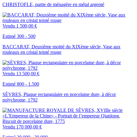
CHRISTOFLE, partie de ménagère en métal argenté
Vendu
1 500,00 €
Estimé 300 - 500
BACCARAT, Deuxième moitié du XIXème siècle, Vase aux
rouleaux en cristal teinté rouge
Vendu
13 500,00 €
Estimé 800 - 1.500
SÈVRES, Plaque rectangulaire en porcelaine dure, à décor
polychrome, 1792
Vendu
170 000,00 €