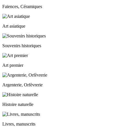
Faïences, Céramiques
Art asiatique
Souvenirs historiques
Art premier
Argenterie, Orfèvrerie
Histoire naturelle
Livres, manuscrits