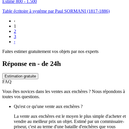
Estimé 800 - 1.500
Table écritoire à système par Paul SORMANI (1817-1886)
‹
1
2
3
›
Faites estimer gratuitement vos objets par nos experts
Réponse en - de 24h
Estimation gratuite
FAQ
Vous êtes novices dans les ventes aux enchères ? Nous répondons à
toutes vos questions.
Qu'est ce qu'une vente aux enchères ?
La vente aux enchères est le moyen le plus simple d'acheter et
vendre au meilleur prix un objet. Estimé par un commissaire-
priseur, c'est au terme d'une bataille d'enchères que vous