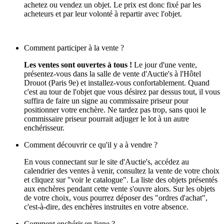
achetez ou vendez un objet. Le prix est donc fixé par les
acheteurs et par leur volonté à repartir avec l'objet.
Comment participer à la vente ?
Les ventes sont ouvertes à tous !
Le jour d'une vente,
présentez-vous dans la salle de vente d'Auctie's à l'Hôtel
Drouot (Paris 9e) et installez-vous confortablement. Quand
c'est au tour de l'objet que vous désirez par dessus tout, il vous
suffira de faire un signe au commissaire priseur pour
positionner votre enchère. Ne tardez pas trop, sans quoi le
commissaire priseur pourrait adjuger le lot à un autre
enchérisseur.
Comment découvrir ce qu'il y a à vendre ?
En vous connectant sur le site d'Auctie's, accédez au
calendrier des ventes à venir, consultez la vente de votre choix
et cliquez sur "voir le catalogue". La liste des objets présentés
aux enchères pendant cette vente s'ouvre alors. Sur les objets
de votre choix, vous pourrez déposer des "ordres d'achat",
c'est-à-dire, des enchères instruites en votre absence.
Comment enchérir en ligne ?