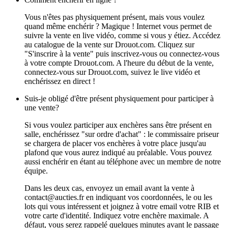
Vous n'êtes pas physiquement présent, mais vous voulez
quand même enchérir ? Magique ! Internet vous permet de
suivre la vente en live vidéo, comme si vous y étiez. Accédez
au catalogue de la vente sur Drouot.com. Cliquez sur
"S'inscrire à la vente" puis inscrivez-vous ou connectez-vous
à votre compte Drouot.com. A l'heure du début de la vente,
connectez-vous sur Drouot.com, suivez le live vidéo et
enchérissez en direct !
Suis-je obligé d'être présent physiquement pour participer à
une vente?
Si vous voulez participer aux enchères sans être présent en
salle, enchérissez "sur ordre d'achat" : le commissaire priseur
se chargera de placer vos enchères à votre place jusqu'au
plafond que vous aurez indiqué au préalable. Vous pouvez
aussi enchérir en étant au téléphone avec un membre de notre
équipe.
Dans les deux cas, envoyez un email avant la vente à
contact@aucties.fr en indiquant vos coordonnées, le ou les
lots qui vous intéressent et joignez à votre email votre RIB et
votre carte d'identité. Indiquez votre enchère maximale. A
défaut, vous serez rappelé quelques minutes avant le passage