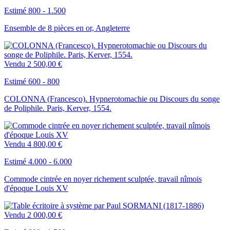
Estimé 800 - 1.500
Ensemble de 8 pièces en or, Angleterre
Vendu
2 500,00 €
Estimé 600 - 800
COLONNA (Francesco). Hypnerotomachie ou Discours du songe
de Poliphile. Paris, Kerver, 1554.
Vendu
4 800,00 €
Estimé 4.000 - 6.000
Commode cintrée en noyer richement sculptée, travail nîmois
d'époque Louis XV
Vendu
2 000,00 €