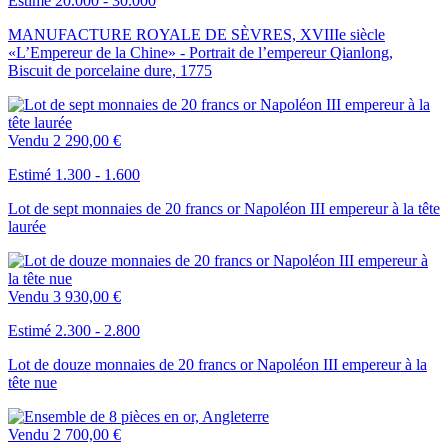
Estimé 20.000 - 30.000
MANUFACTURE ROYALE DE SÈVRES, XVIIIe siècle
«L’Empereur de la Chine» - Portrait de l’empereur Qianlong,
Biscuit de porcelaine dure, 1775
Vendu
2 290,00 €
Estimé 1.300 - 1.600
Lot de sept monnaies de 20 francs or Napoléon III empereur à la tête
laurée
Vendu
3 930,00 €
Estimé 2.300 - 2.800
Lot de douze monnaies de 20 francs or Napoléon III empereur à la
tête nue
Vendu
2 700,00 €