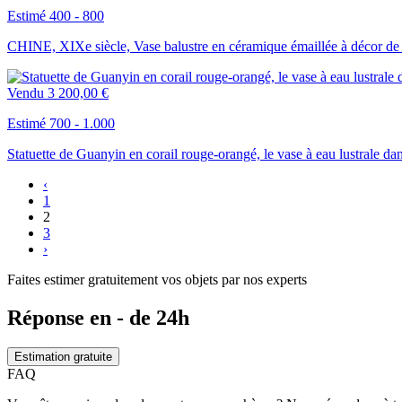
Estimé 400 - 800
CHINE, XIXe siècle, Vase balustre en céramique émaillée à décor de 
Vendu
3 200,00 €
Estimé 700 - 1.000
Statuette de Guanyin en corail rouge-orangé, le vase à eau lustrale da
‹
1
2
3
›
Faites estimer gratuitement vos objets par nos experts
Réponse en - de 24h
Estimation gratuite
FAQ