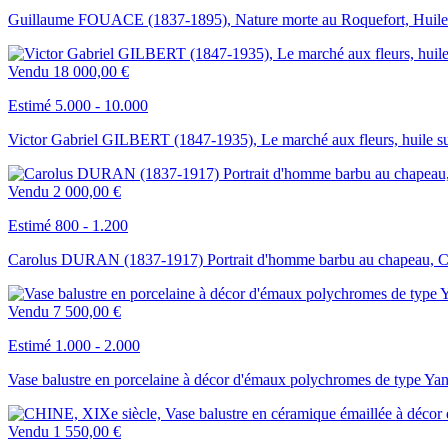
Guillaume FOUACE (1837-1895), Nature morte au Roquefort, Huile s
Vendu
18 000,00 €
Estimé 5.000 - 10.000
Victor Gabriel GILBERT (1847-1935), Le marché aux fleurs, huile sur
Vendu
2 000,00 €
Estimé 800 - 1.200
Carolus DURAN (1837-1917) Portrait d'homme barbu au chapeau, Cha
Vendu
7 500,00 €
Estimé 1.000 - 2.000
Vase balustre en porcelaine à décor d'émaux polychromes de type Ya
Vendu
1 550,00 €