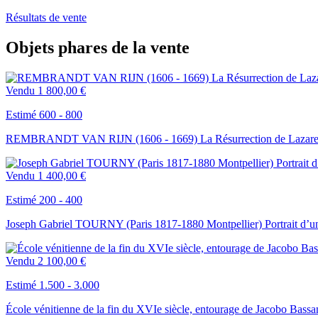
Résultats de vente
Objets phares de la vente
Vendu
1 800,00 €
Estimé 600 - 800
REMBRANDT VAN RIJN (1606 - 1669) La Résurrection de Lazare, g
Vendu
1 400,00 €
Estimé 200 - 400
Joseph Gabriel TOURNY (Paris 1817-1880 Montpellier) Portrait d’un p
Vendu
2 100,00 €
Estimé 1.500 - 3.000
École vénitienne de la fin du XVIe siècle, entourage de Jacobo Bassa