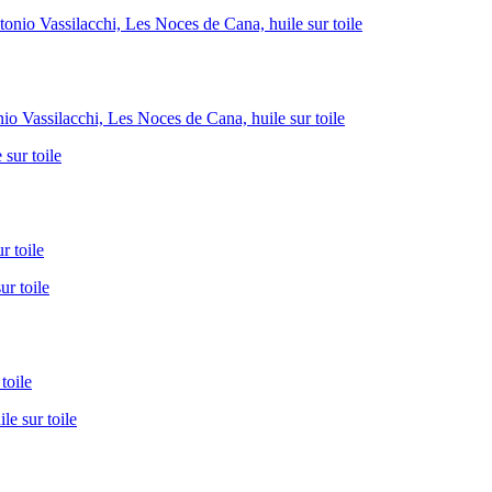
io Vassilacchi, Les Noces de Cana, huile sur toile
 toile
toile