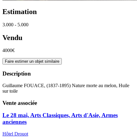
Estimation
3.000 - 5.000
Vendu
4000€
Faire estimer un objet similaire
Description
Guillaume FOUACE, (1837-1895) Nature morte au melon, Huile
sur toile
Vente associée
Le 28 mai, Arts Classiques, Arts d'Asie, Armes
anciennes
Hôtel Drouot