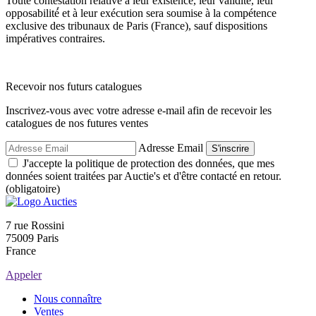
Toute contestation relative à leur existence, leur validité́, leur
opposabilité́ et à leur exécution sera soumise à la compétence
exclusive des tribunaux de Paris (France), sauf dispositions
impératives contraires.
Recevoir nos futurs catalogues
Inscrivez-vous avec votre adresse e-mail afin de recevoir les
catalogues de nos futures ventes
Adresse Email
S'inscrire
J'accepte la politique de protection des données, que mes
données soient traitées par Auctie's et d'être contacté en retour.
(obligatoire)
7 rue Rossini
75009 Paris
France
Appeler
Nous connaître
Ventes