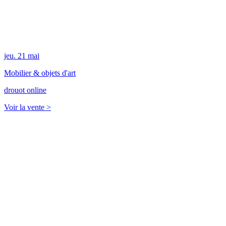
jeu.
21
mai
Mobilier & objets d'art
drouot online
Voir la vente >