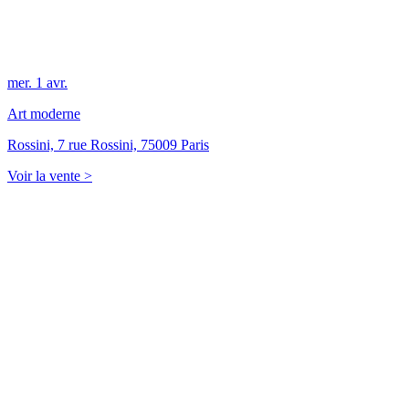
mer.
1
avr.
Art moderne
Rossini, 7 rue Rossini, 75009 Paris
Voir la vente >