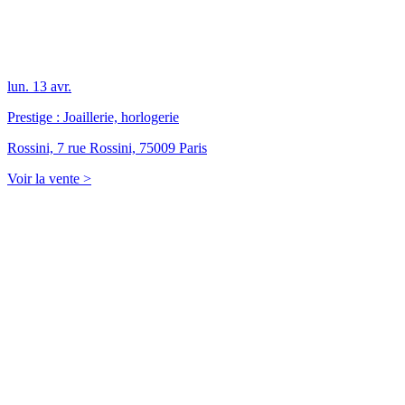
lun.
13
avr.
Prestige : Joaillerie, horlogerie
Rossini, 7 rue Rossini, 75009 Paris
Voir la vente >