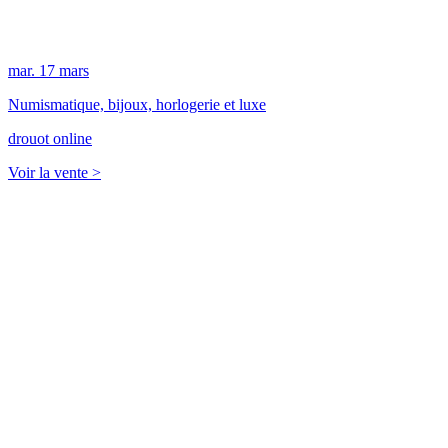
mar.
17
mars
Numismatique, bijoux, horlogerie et luxe
drouot online
Voir la vente >