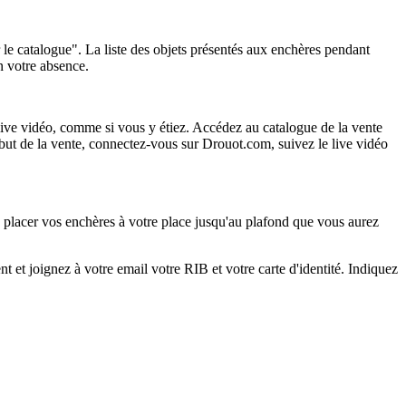
r le catalogue". La liste des objets présentés aux enchères pendant
en votre absence.
ive vidéo, comme si vous y étiez. Accédez au catalogue de la vente
but de la vente, connectez-vous sur Drouot.com, suivez le live vidéo
de placer vos enchères à votre place jusqu'au plafond que vous aurez
 et joignez à votre email votre RIB et votre carte d'identité. Indiquez