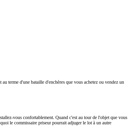
est au terme d'une bataille d'enchères que vous achetez ou vendez un
nstallez-vous confortablement. Quand c'est au tour de l'objet que vous
quoi le commissaire priseur pourrait adjuger le lot à un autre