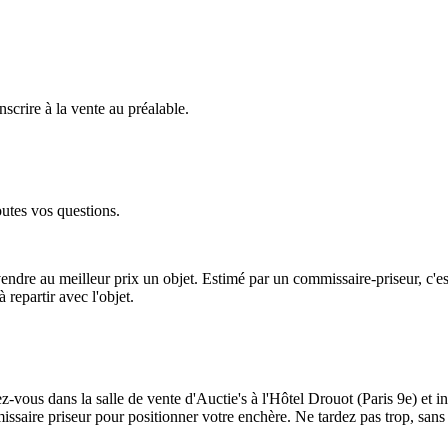
scrire à la vente au préalable.
utes vos questions.
vendre au meilleur prix un objet. Estimé par un commissaire-priseur, c'
 repartir avec l'objet.
z-vous dans la salle de vente d'Auctie's à l'Hôtel Drouot (Paris 9e) et i
missaire priseur pour positionner votre enchère. Ne tardez pas trop, sans 