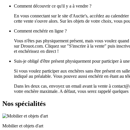
Comment découvrir ce qu'il y a à vendre ?
En vous connectant sur le site d'Auctie's, accédez au calendrier 
cette vente s'ouvre alors. Sur les objets de votre choix, vous po
Comment enchérir en ligne ?
Vous n'êtes pas physiquement présent, mais vous voulez quand m
sur Drouot.com. Cliquez sur "S'inscrire à la vente" puis inscr
et enchérissez en direct !
Suis-je obligé d'être présent physiquement pour participer à un
Si vous voulez participer aux enchères sans être présent en sall
indiqué au préalable. Vous pouvez aussi enchérir en étant au t
Dans les deux cas, envoyez un email avant la vente à contact@auc
votre enchère maximale. A défaut, vous serez rappelé quelques m
Nos spécialités
Mobilier et objets d'art