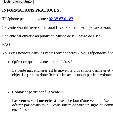
Estimation gratuite
INFORMATIONS PRATIQUES
:
Téléphone pendant la vente :
02 38 67 01 83
La vente sera diffusée sur Drouot Live. Pour enchérir, pensez à vous in
La vente est ouverte au public au Musée de la Chasse de Gien.
FAQ
Vous êtes novices dans les ventes aux enchères ? Nous répondons à to
Qu'est ce qu'une vente aux enchères ?
La vente aux enchères est le moyen le plus simple d'acheter et 
objet. Le prix est donc fixé par les acheteurs et par leur volonté à
Comment participer à la vente ?
Les ventes sont ouvertes à tous !
Le jour d'une vente, présente
désirez par dessus tout, il vous suffira de faire un signe au com
enchérisseur.