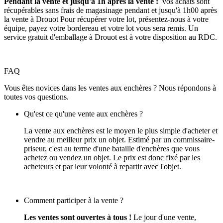
Pendant la vente et jusqu'à 1h après la vente :
vos achats sont
récupérables sans frais de magasinage pendant et jusqu'à 1h00 après
la vente à Drouot Pour récupérer votre lot, présentez-nous à votre
équipe, payez votre bordereau et votre lot vous sera remis. Un
service gratuit d'emballage à Drouot est à votre disposition au RDC.
FAQ
Vous êtes novices dans les ventes aux enchères ? Nous répondons à
toutes vos questions.
Qu'est ce qu'une vente aux enchères ?
La vente aux enchères est le moyen le plus simple d'acheter et
vendre au meilleur prix un objet. Estimé par un commissaire-
priseur, c'est au terme d'une bataille d'enchères que vous
achetez ou vendez un objet. Le prix est donc fixé par les
acheteurs et par leur volonté à repartir avec l'objet.
Comment participer à la vente ?
Les ventes sont ouvertes à tous !
Le jour d'une vente,