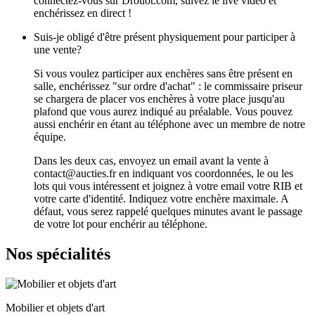
connectez-vous sur Drouot.com, suivez le live vidéo et
enchérissez en direct !
Suis-je obligé d'être présent physiquement pour participer à
une vente?
Si vous voulez participer aux enchères sans être présent en
salle, enchérissez "sur ordre d'achat" : le commissaire priseur
se chargera de placer vos enchères à votre place jusqu'au
plafond que vous aurez indiqué au préalable. Vous pouvez
aussi enchérir en étant au téléphone avec un membre de notre
équipe.
Dans les deux cas, envoyez un email avant la vente à
contact@aucties.fr en indiquant vos coordonnées, le ou les
lots qui vous intéressent et joignez à votre email votre RIB et
votre carte d'identité. Indiquez votre enchère maximale. A
défaut, vous serez rappelé quelques minutes avant le passage
de votre lot pour enchérir au téléphone.
Nos spécialités
Mobilier et objets d'art