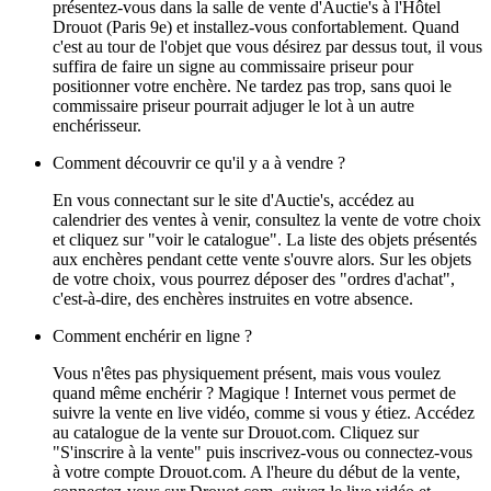
présentez-vous dans la salle de vente d'Auctie's à l'Hôtel
Drouot (Paris 9e) et installez-vous confortablement. Quand
c'est au tour de l'objet que vous désirez par dessus tout, il vous
suffira de faire un signe au commissaire priseur pour
positionner votre enchère. Ne tardez pas trop, sans quoi le
commissaire priseur pourrait adjuger le lot à un autre
enchérisseur.
Comment découvrir ce qu'il y a à vendre ?
En vous connectant sur le site d'Auctie's, accédez au
calendrier des ventes à venir, consultez la vente de votre choix
et cliquez sur "voir le catalogue". La liste des objets présentés
aux enchères pendant cette vente s'ouvre alors. Sur les objets
de votre choix, vous pourrez déposer des "ordres d'achat",
c'est-à-dire, des enchères instruites en votre absence.
Comment enchérir en ligne ?
Vous n'êtes pas physiquement présent, mais vous voulez
quand même enchérir ? Magique ! Internet vous permet de
suivre la vente en live vidéo, comme si vous y étiez. Accédez
au catalogue de la vente sur Drouot.com. Cliquez sur
"S'inscrire à la vente" puis inscrivez-vous ou connectez-vous
à votre compte Drouot.com. A l'heure du début de la vente,