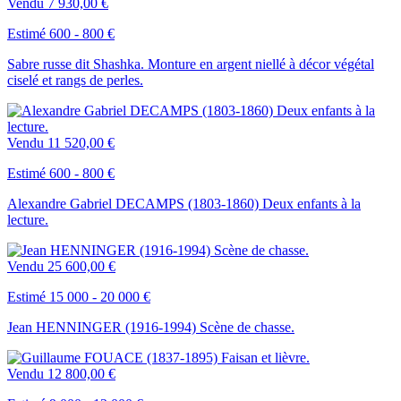
Vendu
7 930,00 €
Estimé 600 - 800 €
Sabre russe dit Shashka. Monture en argent niellé à décor végétal
ciselé et rangs de perles.
Vendu
11 520,00 €
Estimé 600 - 800 €
Alexandre Gabriel DECAMPS (1803-1860) Deux enfants à la
lecture.
Vendu
25 600,00 €
Estimé 15 000 - 20 000 €
Jean HENNINGER (1916-1994) Scène de chasse.
Vendu
12 800,00 €