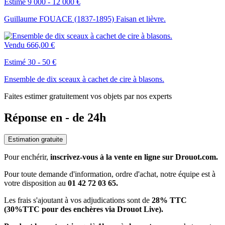
Estimé 9 000 - 12 000 €
Guillaume FOUACE (1837-1895) Faisan et lièvre.
Vendu
666,00 €
Estimé 30 - 50 €
Ensemble de dix sceaux à cachet de cire à blasons.
Faites estimer gratuitement vos objets par nos experts
Réponse en - de 24h
Estimation gratuite
Pour enchérir,
inscrivez-vous à la vente en ligne sur Drouot.com.
Pour toute demande d'information, ordre d'achat, notre équipe est à
votre disposition au
01 42 72 03 65.
Les frais s'ajoutant à vos adjudications sont de
28% TTC
(30%TTC pour des enchères via Drouot Live).