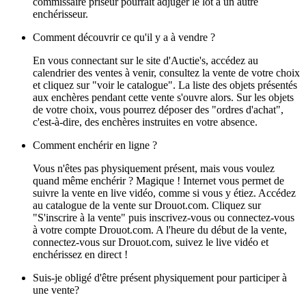
commissaire priseur pourrait adjuger le lot à un autre
enchérisseur.
Comment découvrir ce qu'il y a à vendre ?
En vous connectant sur le site d'Auctie's, accédez au
calendrier des ventes à venir, consultez la vente de votre choix
et cliquez sur "voir le catalogue". La liste des objets présentés
aux enchères pendant cette vente s'ouvre alors. Sur les objets
de votre choix, vous pourrez déposer des "ordres d'achat",
c'est-à-dire, des enchères instruites en votre absence.
Comment enchérir en ligne ?
Vous n'êtes pas physiquement présent, mais vous voulez
quand même enchérir ? Magique ! Internet vous permet de
suivre la vente en live vidéo, comme si vous y étiez. Accédez
au catalogue de la vente sur Drouot.com. Cliquez sur
"S'inscrire à la vente" puis inscrivez-vous ou connectez-vous
à votre compte Drouot.com. A l'heure du début de la vente,
connectez-vous sur Drouot.com, suivez le live vidéo et
enchérissez en direct !
Suis-je obligé d'être présent physiquement pour participer à
une vente?