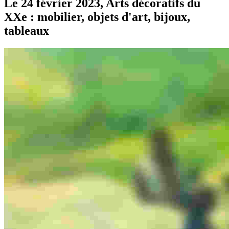
Le 24 février 2023, Arts décoratifs du
XXe : mobilier, objets d'art, bijoux,
tableaux