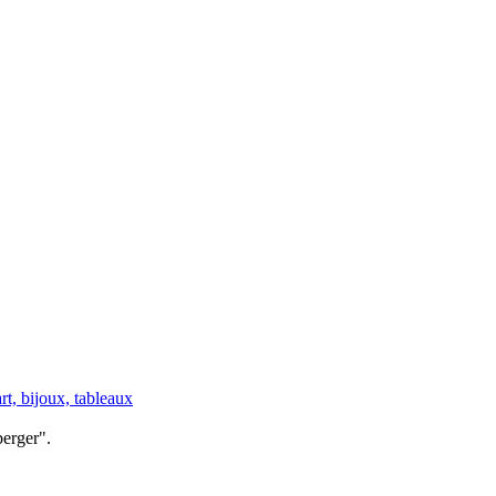
rt, bijoux, tableaux
erger".