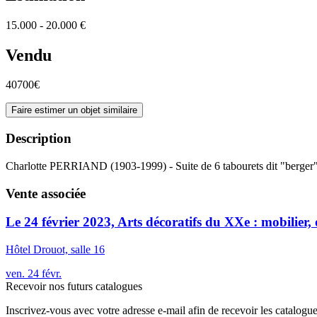
15.000 - 20.000 €
Vendu
40700€
Faire estimer un objet similaire
Description
Charlotte PERRIAND (1903-1999) - Suite de 6 tabourets dit "berger"
Vente associée
Le 24 février 2023, Arts décoratifs du XXe : mobilier, 
Hôtel Drouot, salle 16
ven.
24
févr.
Recevoir nos futurs catalogues
Inscrivez-vous avec votre adresse e-mail afin de recevoir les catalogu