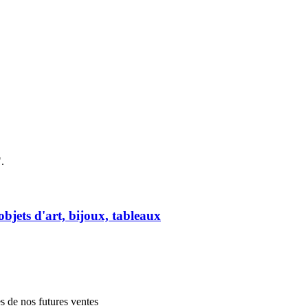
.
objets d'art, bijoux, tableaux
es de nos futures ventes