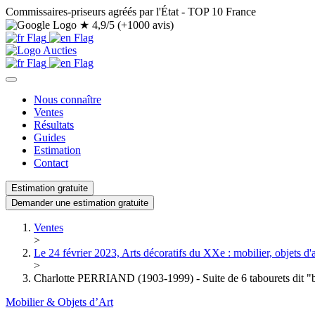
Commissaires-priseurs agréés par l'État - TOP 10 France
★
4,9/5 (+1000 avis)
Nous connaître
Ventes
Résultats
Guides
Estimation
Contact
Estimation gratuite
Demander une estimation gratuite
Ventes
>
Le 24 février 2023, Arts décoratifs du XXe : mobilier, objets d'a
>
Charlotte PERRIAND (1903-1999) - Suite de 6 tabourets dit "b
Mobilier & Objets d’Art