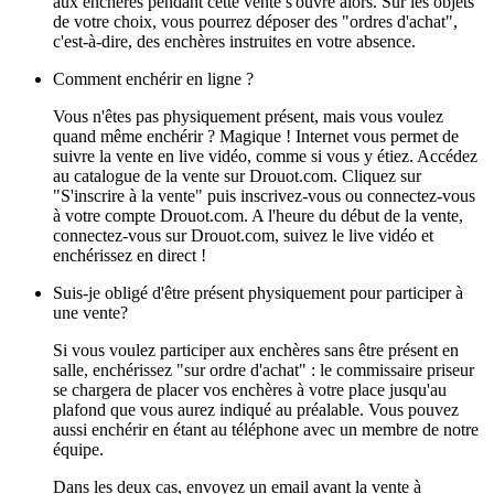
aux enchères pendant cette vente s'ouvre alors. Sur les objets
de votre choix, vous pourrez déposer des "ordres d'achat",
c'est-à-dire, des enchères instruites en votre absence.
Comment enchérir en ligne ?
Vous n'êtes pas physiquement présent, mais vous voulez
quand même enchérir ? Magique ! Internet vous permet de
suivre la vente en live vidéo, comme si vous y étiez. Accédez
au catalogue de la vente sur Drouot.com. Cliquez sur
"S'inscrire à la vente" puis inscrivez-vous ou connectez-vous
à votre compte Drouot.com. A l'heure du début de la vente,
connectez-vous sur Drouot.com, suivez le live vidéo et
enchérissez en direct !
Suis-je obligé d'être présent physiquement pour participer à
une vente?
Si vous voulez participer aux enchères sans être présent en
salle, enchérissez "sur ordre d'achat" : le commissaire priseur
se chargera de placer vos enchères à votre place jusqu'au
plafond que vous aurez indiqué au préalable. Vous pouvez
aussi enchérir en étant au téléphone avec un membre de notre
équipe.
Dans les deux cas, envoyez un email avant la vente à