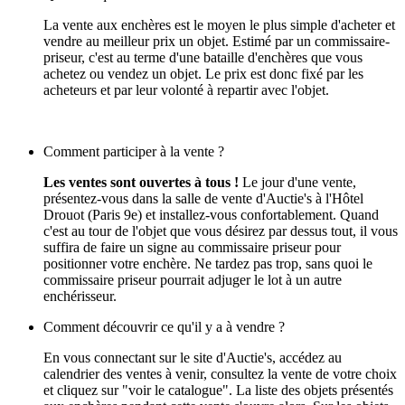
La vente aux enchères est le moyen le plus simple d'acheter et
vendre au meilleur prix un objet. Estimé par un commissaire-
priseur, c'est au terme d'une bataille d'enchères que vous
achetez ou vendez un objet. Le prix est donc fixé par les
acheteurs et par leur volonté à repartir avec l'objet.
Comment participer à la vente ?
Les ventes sont ouvertes à tous !
Le jour d'une vente,
présentez-vous dans la salle de vente d'Auctie's à l'Hôtel
Drouot (Paris 9e) et installez-vous confortablement. Quand
c'est au tour de l'objet que vous désirez par dessus tout, il vous
suffira de faire un signe au commissaire priseur pour
positionner votre enchère. Ne tardez pas trop, sans quoi le
commissaire priseur pourrait adjuger le lot à un autre
enchérisseur.
Comment découvrir ce qu'il y a à vendre ?
En vous connectant sur le site d'Auctie's, accédez au
calendrier des ventes à venir, consultez la vente de votre choix
et cliquez sur "voir le catalogue". La liste des objets présentés