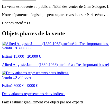
La vente est ouverte au public à l’hôtel des ventes de Gien Sologne. L
Notre département logistique peut rapatrier vos lots sur Paris et/ou v
Bonnes enchères !
Objets phares de la vente
Vendu
18 390,00 €
Estimé 15.000 - 20.000 €
Alfred Auguste Janniot (1889-1968) attribué à : Très important bas rel
Vendu
10 544,00 €
Estimé 7000 € - 9000 €
Deux atlantes représentants deux indiens.
Faites estimer gratuitement vos objets par nos experts