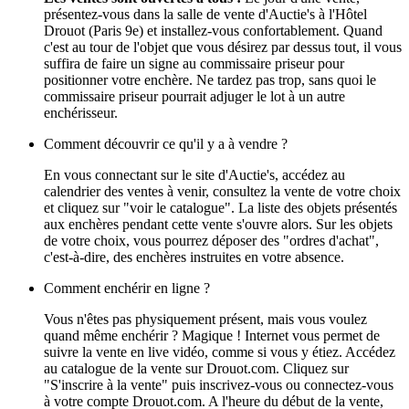
présentez-vous dans la salle de vente d'Auctie's à l'Hôtel
Drouot (Paris 9e) et installez-vous confortablement. Quand
c'est au tour de l'objet que vous désirez par dessus tout, il vous
suffira de faire un signe au commissaire priseur pour
positionner votre enchère. Ne tardez pas trop, sans quoi le
commissaire priseur pourrait adjuger le lot à un autre
enchérisseur.
Comment découvrir ce qu'il y a à vendre ?
En vous connectant sur le site d'Auctie's, accédez au
calendrier des ventes à venir, consultez la vente de votre choix
et cliquez sur "voir le catalogue". La liste des objets présentés
aux enchères pendant cette vente s'ouvre alors. Sur les objets
de votre choix, vous pourrez déposer des "ordres d'achat",
c'est-à-dire, des enchères instruites en votre absence.
Comment enchérir en ligne ?
Vous n'êtes pas physiquement présent, mais vous voulez
quand même enchérir ? Magique ! Internet vous permet de
suivre la vente en live vidéo, comme si vous y étiez. Accédez
au catalogue de la vente sur Drouot.com. Cliquez sur
"S'inscrire à la vente" puis inscrivez-vous ou connectez-vous
à votre compte Drouot.com. A l'heure du début de la vente,