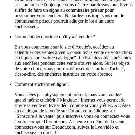
c'est au tour de l'objet que vous désirez par dessus tout, il vous
suffira de faire un signe au commissaire priseur pour
positionner votre enchère. Ne tardez pas trop, sans quoi le
commissaire priseur pourrait adjuger le lot à un autre
enchérisseur.
Comment découvrir ce qu'il y a à vendre ?
En vous connectant sur le site d'Auctie's, accédez au
calendrier des ventes à venir, consultez la vente de votre choix
et cliquez sur "voir le catalogue". La liste des objets présentés
aux enchères pendant cette vente s'ouvre alors. Sur les objets
de votre choix, vous pourrez déposer des "ordres d'achat",
c'est-à-dire, des enchères instruites en votre absence.
Comment enchérir en ligne ?
Vous n'êtes pas physiquement présent, mais vous voulez
quand même enchérir ? Magique ! Internet vous permet de
suivre la vente en live vidéo, comme si vous y étiez. Accédez
au catalogue de la vente sur Drouot.com. Cliquez sur
"S'inscrire à la vente" puis inscrivez-vous ou connectez-vous
à votre compte Drouot.com. A l'heure du début de la vente,
connectez-vous sur Drouot.com, suivez le live vidéo et
enchérissez en direct !