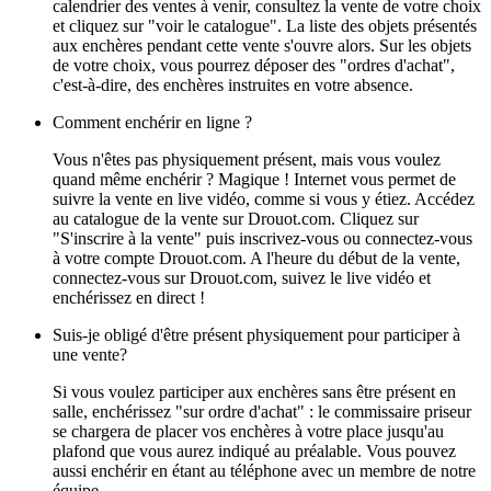
calendrier des ventes à venir, consultez la vente de votre choix
et cliquez sur "voir le catalogue". La liste des objets présentés
aux enchères pendant cette vente s'ouvre alors. Sur les objets
de votre choix, vous pourrez déposer des "ordres d'achat",
c'est-à-dire, des enchères instruites en votre absence.
Comment enchérir en ligne ?
Vous n'êtes pas physiquement présent, mais vous voulez
quand même enchérir ? Magique ! Internet vous permet de
suivre la vente en live vidéo, comme si vous y étiez. Accédez
au catalogue de la vente sur Drouot.com. Cliquez sur
"S'inscrire à la vente" puis inscrivez-vous ou connectez-vous
à votre compte Drouot.com. A l'heure du début de la vente,
connectez-vous sur Drouot.com, suivez le live vidéo et
enchérissez en direct !
Suis-je obligé d'être présent physiquement pour participer à
une vente?
Si vous voulez participer aux enchères sans être présent en
salle, enchérissez "sur ordre d'achat" : le commissaire priseur
se chargera de placer vos enchères à votre place jusqu'au
plafond que vous aurez indiqué au préalable. Vous pouvez
aussi enchérir en étant au téléphone avec un membre de notre
équipe.