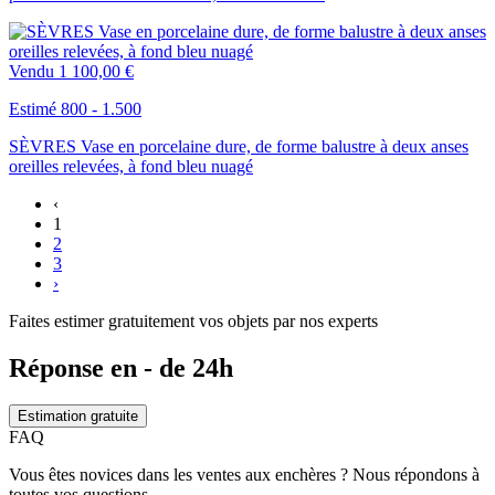
Vendu
1 100,00 €
Estimé 800 - 1.500
SÈVRES Vase en porcelaine dure, de forme balustre à deux anses
oreilles relevées, à fond bleu nuagé
‹
1
2
3
›
Faites estimer gratuitement vos objets par nos experts
Réponse en - de 24h
Estimation gratuite
FAQ
Vous êtes novices dans les ventes aux enchères ? Nous répondons à
toutes vos questions.