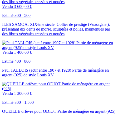
Vendu
3 600,00 €
Estimé 300 - 500
ILES SAMOA, XIXème siècle. Collier de prestige (Vuasagale ),
présentant dix dents de morse, sculptées et polies, maintenues par
des fibres végétales tressées et nouées
Vendu
1 400,00 €
Estimé 400 - 800
Paul TALLOIS (actif entre 1907 et 1928) Partie de ménagère en
argent (925) de style Louis XV
Vendu
1 300,00 €
Estimé 800 - 1.500
QUEILLE orfèvre pour ODIOT Partie de ménagère en argent (925)