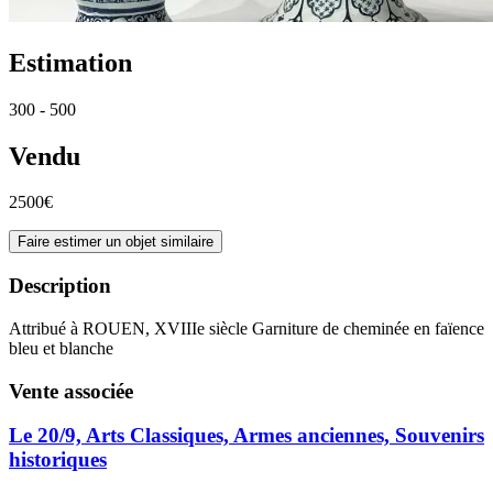
Estimation
300 - 500
Vendu
2500€
Faire estimer un objet similaire
Description
Attribué à ROUEN, XVIIIe siècle Garniture de cheminée en faïence
bleu et blanche
Vente associée
Le 20/9, Arts Classiques, Armes anciennes, Souvenirs
historiques