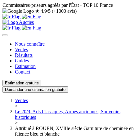
Commissaires-priseurs agréés par l'État - TOP 10 France
★
4,9/5 (+1000 avis)
Nous connaître
Ventes
Résultats
Guides
Estimation
Contact
Estimation gratuite
Demander une estimation gratuite
Ventes
>
Le 20/9, Arts Classiques, Armes anciennes, Souvenirs
historiques
>
Attribué à ROUEN, XVIIIe siècle Garniture de cheminée en
faïence bleu et blanche