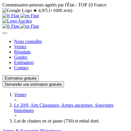
Commissaires-priseurs agréés par l'État - TOP 10 France
★
4,9/5 (+1000 avis)
Nous connaître
Ventes
Résultats
Guides
Estimation
Contact
Estimation gratuite
Demander une estimation gratuite
Ventes
>
Le 20/9, Arts Classiques, Armes anciennes, Souvenirs
historiques
>
Lot de chaines en or jaune (750) et métal doré.
Armes & Souvenirs Historiques