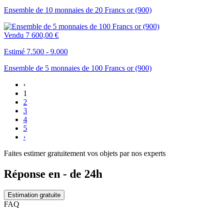
Ensemble de 10 monnaies de 20 Francs or (900)
Vendu
7 600,00 €
Estimé 7.500 - 9.000
Ensemble de 5 monnaies de 100 Francs or (900)
‹
1
2
3
4
5
›
Faites estimer gratuitement vos objets par nos experts
Réponse en - de 24h
Estimation gratuite
FAQ