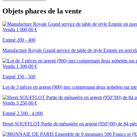
Objets phares de la vente
Vendu
1 000,00 €
Estimé 200 - 400
Manufacture Royale Grand service de table de style Empire en porcela
Vendu
1 300,00 €
Estimé 350 - 500
Lot de 3 pièces en argent (900) turc comprenant deux gobelets sur pie
Vendu
3 250,00 €
Estimé 2.500 - 4.000
Henri SOUFFLOT Partie de ménagère en argent (950°/00) de 84 piè