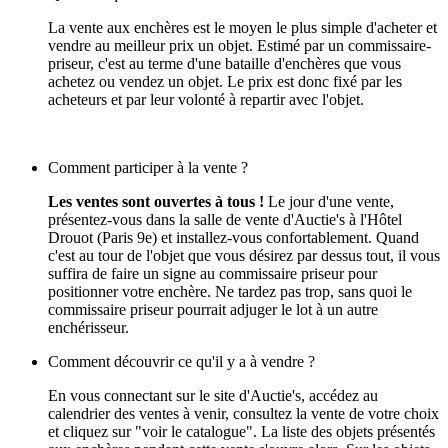
La vente aux enchères est le moyen le plus simple d'acheter et
vendre au meilleur prix un objet. Estimé par un commissaire-
priseur, c'est au terme d'une bataille d'enchères que vous
achetez ou vendez un objet. Le prix est donc fixé par les
acheteurs et par leur volonté à repartir avec l'objet.
Comment participer à la vente ?
Les ventes sont ouvertes à tous !
Le jour d'une vente,
présentez-vous dans la salle de vente d'Auctie's à l'Hôtel
Drouot (Paris 9e) et installez-vous confortablement. Quand
c'est au tour de l'objet que vous désirez par dessus tout, il vous
suffira de faire un signe au commissaire priseur pour
positionner votre enchère. Ne tardez pas trop, sans quoi le
commissaire priseur pourrait adjuger le lot à un autre
enchérisseur.
Comment découvrir ce qu'il y a à vendre ?
En vous connectant sur le site d'Auctie's, accédez au
calendrier des ventes à venir, consultez la vente de votre choix
et cliquez sur "voir le catalogue". La liste des objets présentés