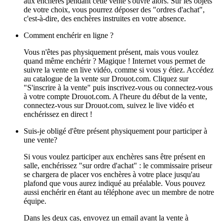
aux enchères pendant cette vente s'ouvre alors. Sur les objets
de votre choix, vous pourrez déposer des "ordres d'achat",
c'est-à-dire, des enchères instruites en votre absence.
Comment enchérir en ligne ?
Vous n'êtes pas physiquement présent, mais vous voulez
quand même enchérir ? Magique ! Internet vous permet de
suivre la vente en live vidéo, comme si vous y étiez. Accédez
au catalogue de la vente sur Drouot.com. Cliquez sur
"S'inscrire à la vente" puis inscrivez-vous ou connectez-vous
à votre compte Drouot.com. A l'heure du début de la vente,
connectez-vous sur Drouot.com, suivez le live vidéo et
enchérissez en direct !
Suis-je obligé d'être présent physiquement pour participer à
une vente?
Si vous voulez participer aux enchères sans être présent en
salle, enchérissez "sur ordre d'achat" : le commissaire priseur
se chargera de placer vos enchères à votre place jusqu'au
plafond que vous aurez indiqué au préalable. Vous pouvez
aussi enchérir en étant au téléphone avec un membre de notre
équipe.
Dans les deux cas, envoyez un email avant la vente à