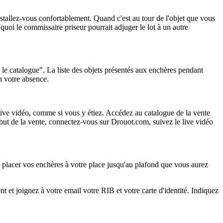
nstallez-vous confortablement. Quand c'est au tour de l'objet que vous
quoi le commissaire priseur pourrait adjuger le lot à un autre
r le catalogue". La liste des objets présentés aux enchères pendant
en votre absence.
ive vidéo, comme si vous y étiez. Accédez au catalogue de la vente
but de la vente, connectez-vous sur Drouot.com, suivez le live vidéo
de placer vos enchères à votre place jusqu'au plafond que vous aurez
 et joignez à votre email votre RIB et votre carte d'identité. Indiquez