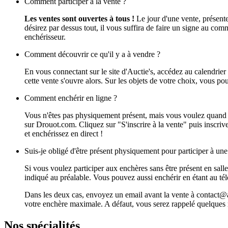
Comment participer à la vente ?
Les ventes sont ouvertes à tous !
Le jour d'une vente, présente
désirez par dessus tout, il vous suffira de faire un signe au com
enchérisseur.
Comment découvrir ce qu'il y a à vendre ?
En vous connectant sur le site d'Auctie's, accédez au calendrier 
cette vente s'ouvre alors. Sur les objets de votre choix, vous po
Comment enchérir en ligne ?
Vous n'êtes pas physiquement présent, mais vous voulez quand m
sur Drouot.com. Cliquez sur "S'inscrire à la vente" puis inscr
et enchérissez en direct !
Suis-je obligé d'être présent physiquement pour participer à un
Si vous voulez participer aux enchères sans être présent en sall
indiqué au préalable. Vous pouvez aussi enchérir en étant au t
Dans les deux cas, envoyez un email avant la vente à contact@auc
votre enchère maximale. A défaut, vous serez rappelé quelques m
Nos spécialités