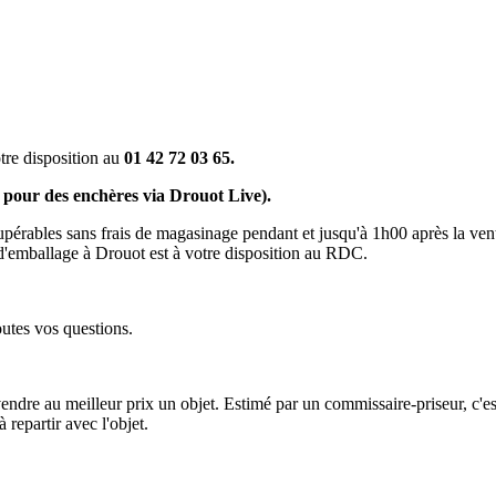
tre disposition au
01 42 72 03 65.
r des enchères via Drouot Live).
upérables sans frais de magasinage pendant et jusqu'à 1h00 après la ven
 d'emballage à Drouot est à votre disposition au RDC.
utes vos questions.
vendre au meilleur prix un objet. Estimé par un commissaire-priseur, c'
 repartir avec l'objet.