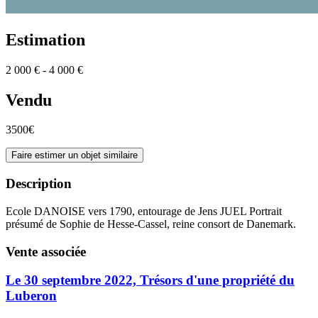
Estimation
2 000 € - 4 000 €
Vendu
3500€
Faire estimer un objet similaire
Description
Ecole DANOISE vers 1790, entourage de Jens JUEL Portrait
présumé de Sophie de Hesse-Cassel, reine consort de Danemark.
Vente associée
Le 30 septembre 2022, Trésors d'une propriété du
Luberon