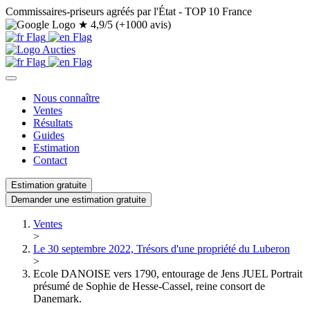
Commissaires-priseurs agréés par l'État - TOP 10 France
★
4,9/5 (+1000 avis)
Nous connaître
Ventes
Résultats
Guides
Estimation
Contact
Estimation gratuite
Demander une estimation gratuite
Ventes
>
Le 30 septembre 2022, Trésors d'une propriété du Luberon
>
Ecole DANOISE vers 1790, entourage de Jens JUEL Portrait
présumé de Sophie de Hesse-Cassel, reine consort de
Danemark.