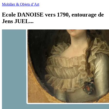
Mobilier & Objets d’Art
Ecole DANOISE vers 1790, entourage de
Jens JUEL...