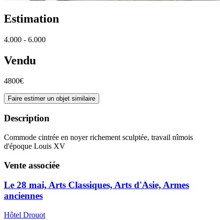
Estimation
4.000 - 6.000
Vendu
4800€
Faire estimer un objet similaire
Description
Commode cintrée en noyer richement sculptée, travail nîmois
d'époque Louis XV
Vente associée
Le 28 mai, Arts Classiques, Arts d'Asie, Armes
anciennes
Hôtel Drouot