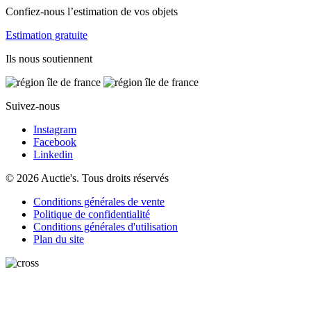
Confiez-nous l’estimation de vos objets
Estimation gratuite
Ils nous soutiennent
Suivez-nous
Instagram
Facebook
Linkedin
© 2026 Auctie's. Tous droits réservés
Conditions générales de vente
Politique de confidentialité
Conditions générales d'utilisation
Plan du site