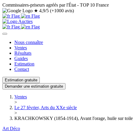
Commissaires-priseurs agréés par l'État - TOP 10 France
★
4,9/5 (+1000 avis)
Nous connaître
Ventes
Résultats
Guides
Estimation
Contact
Estimation gratuite
Demander une estimation gratuite
Ventes
>
Le 27 février, Arts du XXe siècle
>
KRACHKOWSKY (1854-1914), Avant l'orage, huile sur toile
Art Déco