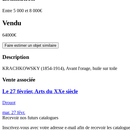
Entre 5 000 et 8 000€
Vendu
64000€
Faire estimer un objet similaire
Description
KRACHKOWSKY (1854-1914), Avant l'orage, huile sur toile
Vente associée
Le 27 février, Arts du XXe siècle
Drouot
mar.
27
févr.
Recevoir nos futurs catalogues
Inscrivez-vous avec votre adresse e-mail afin de recevoir les catalogu