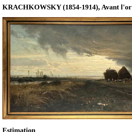
KRACHKOWSKY (1854-1914), Avant l'orage
Estimation