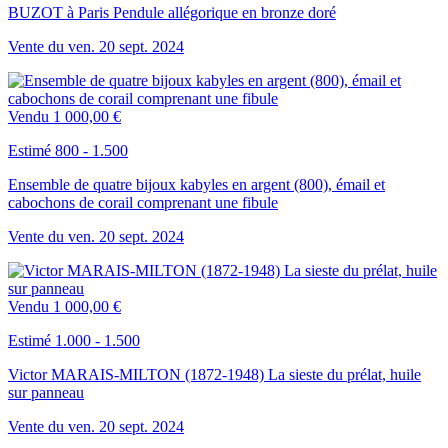
BUZOT à Paris Pendule allégorique en bronze doré
Vente du
ven.
20
sept.
2024
Vendu
1 000,00 €
Estimé 800 - 1.500
Ensemble de quatre bijoux kabyles en argent (800), émail et
cabochons de corail comprenant une fibule
Vente du
ven.
20
sept.
2024
Vendu
1 000,00 €
Estimé 1.000 - 1.500
Victor MARAIS-MILTON (1872-1948) La sieste du prélat, huile
sur panneau
Vente du
ven.
20
sept.
2024