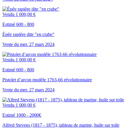
Vendu
1 000,00 €
Estimé 600 - 800
Épée rapière dite "en crabe"
Vente du
mer.
27
mars
2024
Vendu
1 000,00 €
Estimé 600 - 800
Pistolet d’arçon modèle 1763-66 révolutionnaire
Vente du
mer.
27
mars
2024
Vendu
1 000,00 €
Estimé 1000 - 2000€
Alfred Stevens (1817 - 1875), tableau de marine, huile sur toile