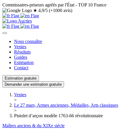
Commissaires-priseurs agréés par l'État - TOP 10 France
★
4,9/5 (+1000 avis)
Nous connaître
Ventes
Résultats
Guides
Estimation
Contact
Estimation gratuite
Demander une estimation gratuite
Ventes
>
Le 27 mars, Armes anciennes, Médailles, Arts classiques
>
Pistolet d’arçon modèle 1763-66 révolutionnaire
Maîtres anciens & du XIXe siècle