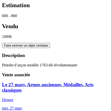
Estimation
600 - 800
Vendu
1000€
Faire estimer un objet similaire
Description
Pistolet d’arçon modèle 1763-66 révolutionnaire
Vente associée
Le 27 mars, Armes anciennes, Médailles, Arts
classiques
Drouot
mer.
27
mars