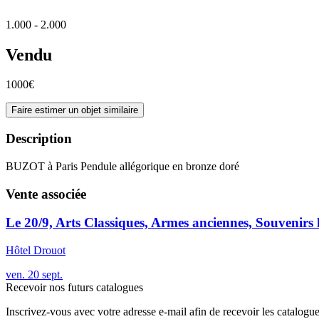
1.000 - 2.000
Vendu
1000€
Faire estimer un objet similaire
Description
BUZOT à Paris Pendule allégorique en bronze doré
Vente associée
Le 20/9, Arts Classiques, Armes anciennes, Souvenirs 
Hôtel Drouot
ven.
20
sept.
Recevoir nos futurs catalogues
Inscrivez-vous avec votre adresse e-mail afin de recevoir les catalogu