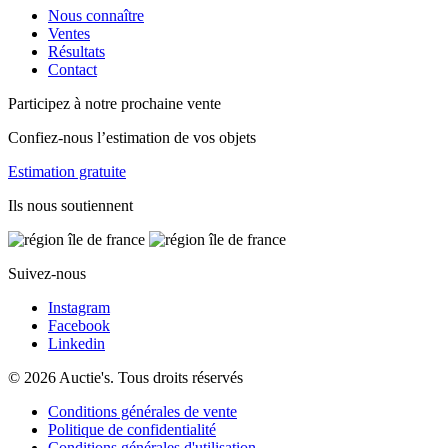
Nous connaître
Ventes
Résultats
Contact
Participez à notre prochaine vente
Confiez-nous l’estimation de vos objets
Estimation gratuite
Ils nous soutiennent
Suivez-nous
Instagram
Facebook
Linkedin
© 2026 Auctie's. Tous droits réservés
Conditions générales de vente
Politique de confidentialité
Conditions générales d'utilisation