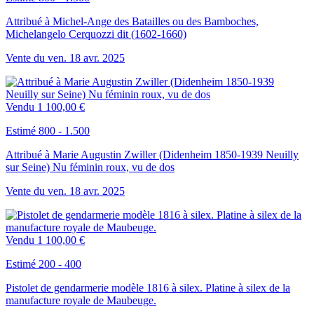
Attribué à Michel-Ange des Batailles ou des Bamboches,
Michelangelo Cerquozzi dit (1602-1660)
Vente du
ven.
18
avr.
2025
Vendu
1 100,00 €
Estimé 800 - 1.500
Attribué à Marie Augustin Zwiller (Didenheim 1850-1939 Neuilly
sur Seine) Nu féminin roux, vu de dos
Vente du
ven.
18
avr.
2025
Vendu
1 100,00 €
Estimé 200 - 400
Pistolet de gendarmerie modèle 1816 à silex. Platine à silex de la
manufacture royale de Maubeuge.