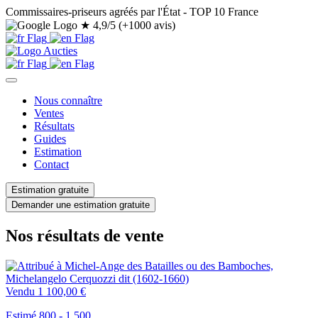
Commissaires-priseurs agréés par l'État - TOP 10 France
★
4,9/5 (+1000 avis)
Nous connaître
Ventes
Résultats
Guides
Estimation
Contact
Estimation gratuite
Demander une estimation gratuite
Nos résultats de vente
Vendu
1 100,00 €
Estimé 800 - 1.500