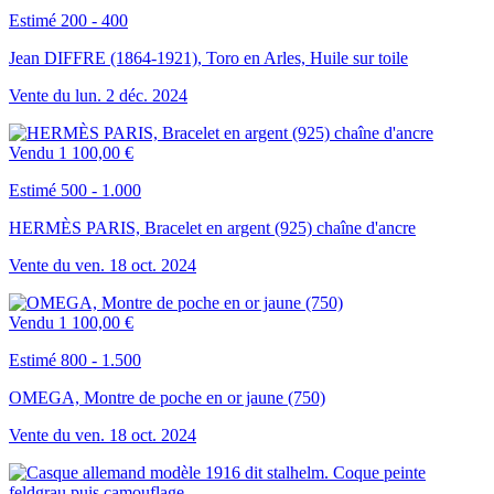
Estimé 200 - 400
Jean DIFFRE (1864-1921), Toro en Arles, Huile sur toile
Vente du
lun.
2
déc.
2024
Vendu
1 100,00 €
Estimé 500 - 1.000
HERMÈS PARIS, Bracelet en argent (925) chaîne d'ancre
Vente du
ven.
18
oct.
2024
Vendu
1 100,00 €
Estimé 800 - 1.500
OMEGA, Montre de poche en or jaune (750)
Vente du
ven.
18
oct.
2024