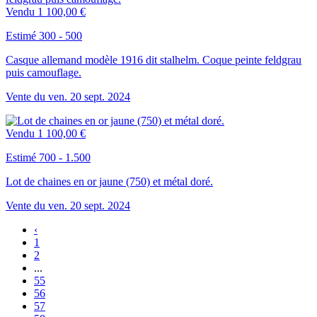
Vendu
1 100,00 €
Estimé 300 - 500
Casque allemand modèle 1916 dit stalhelm. Coque peinte feldgrau
puis camouflage.
Vente du
ven.
20
sept.
2024
Vendu
1 100,00 €
Estimé 700 - 1.500
Lot de chaines en or jaune (750) et métal doré.
Vente du
ven.
20
sept.
2024
‹
1
2
...
55
56
57