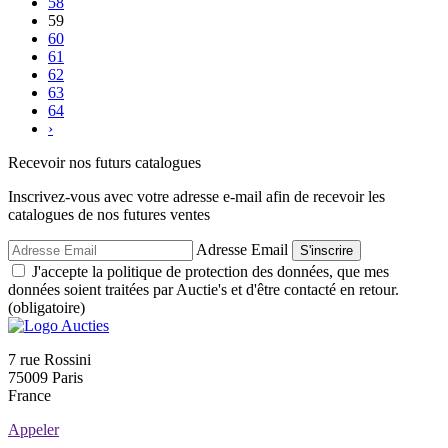
58
59
60
61
62
63
64
›
Recevoir nos futurs catalogues
Inscrivez-vous avec votre adresse e-mail afin de recevoir les
catalogues de nos futures ventes
Adresse Email
S'inscrire
J'accepte la politique de protection des données, que mes
données soient traitées par Auctie's et d'être contacté en retour.
(obligatoire)
7 rue Rossini
75009 Paris
France
Appeler