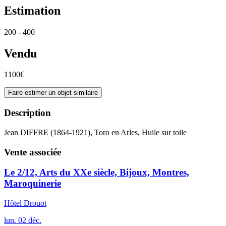
Estimation
200 - 400
Vendu
1100€
Faire estimer un objet similaire
Description
Jean DIFFRE (1864-1921), Toro en Arles, Huile sur toile
Vente associée
Le 2/12, Arts du XXe siècle, Bijoux, Montres,
Maroquinerie
Hôtel Drouot
lun.
02
déc.