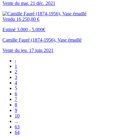
Vente du
mar.
21
déc.
2021
Vendu
16 250,00 €
Estimé 3.000 - 5.000€
Camille Fauré (1874-1956), Vase émaillé
Vente du
jeu.
17
juin
2021
‹
1
2
3
4
5
6
7
8
9
10
...
63
64