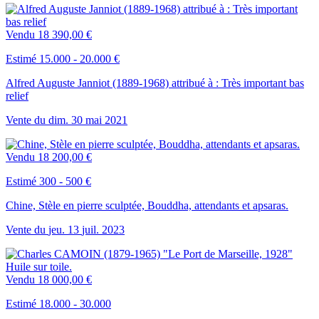
Vendu
18 390,00 €
Estimé 15.000 - 20.000 €
Alfred Auguste Janniot (1889-1968) attribué à : Très important bas
relief
Vente du
dim.
30
mai
2021
Vendu
18 200,00 €
Estimé 300 - 500 €
Chine, Stèle en pierre sculptée, Bouddha, attendants et apsaras.
Vente du
jeu.
13
juil.
2023
Vendu
18 000,00 €
Estimé 18.000 - 30.000