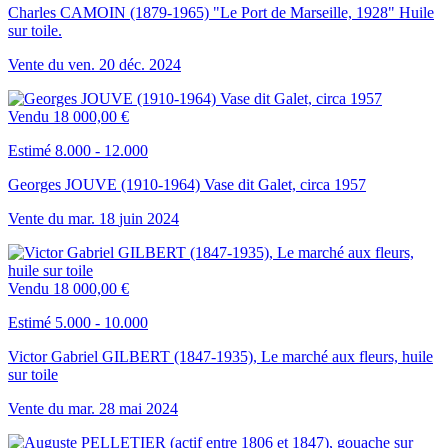
Charles CAMOIN (1879-1965) "Le Port de Marseille, 1928" Huile
sur toile.
Vente du
ven.
20
déc.
2024
Vendu
18 000,00 €
Estimé 8.000 - 12.000
Georges JOUVE (1910-1964) Vase dit Galet, circa 1957
Vente du
mar.
18
juin
2024
Vendu
18 000,00 €
Estimé 5.000 - 10.000
Victor Gabriel GILBERT (1847-1935), Le marché aux fleurs, huile
sur toile
Vente du
mar.
28
mai
2024