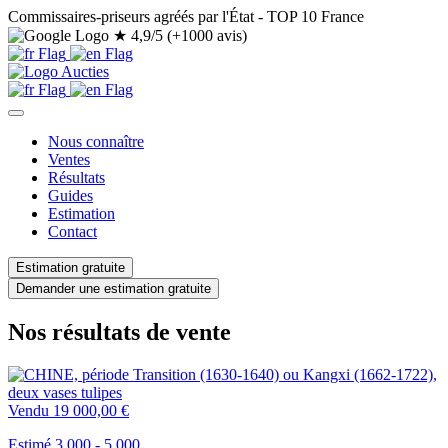
Commissaires-priseurs agréés par l'État - TOP 10 France
★
4,9/5 (+1000 avis)
Nous connaître
Ventes
Résultats
Guides
Estimation
Contact
Estimation gratuite
Demander une estimation gratuite
Nos résultats de vente
Vendu
19 000,00 €
Estimé 3.000 - 5.000