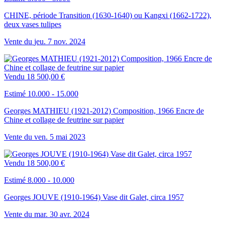
CHINE, période Transition (1630-1640) ou Kangxi (1662-1722),
deux vases tulipes
Vente du
jeu.
7
nov.
2024
Vendu
18 500,00 €
Estimé 10.000 - 15.000
Georges MATHIEU (1921-2012) Composition, 1966 Encre de
Chine et collage de feutrine sur papier
Vente du
ven.
5
mai
2023
Vendu
18 500,00 €
Estimé 8.000 - 10.000
Georges JOUVE (1910-1964) Vase dit Galet, circa 1957
Vente du
mar.
30
avr.
2024