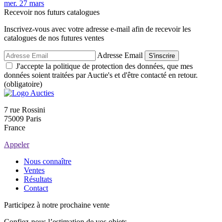
mer.
27
mars
Recevoir nos futurs catalogues
Inscrivez-vous avec votre adresse e-mail afin de recevoir les
catalogues de nos futures ventes
Adresse Email
S'inscrire
J'accepte la politique de protection des données, que mes
données soient traitées par Auctie's et d'être contacté en retour.
(obligatoire)
7 rue Rossini
75009 Paris
France
Appeler
Nous connaître
Ventes
Résultats
Contact
Participez à notre prochaine vente
Confiez-nous l’estimation de vos objets