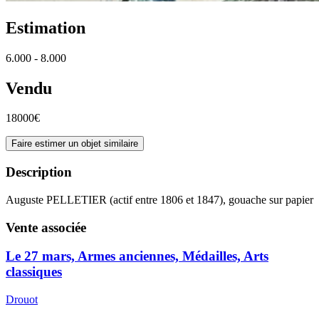
Estimation
6.000 - 8.000
Vendu
18000€
Faire estimer un objet similaire
Description
Auguste PELLETIER (actif entre 1806 et 1847), gouache sur papier
Vente associée
Le 27 mars, Armes anciennes, Médailles, Arts
classiques
Drouot