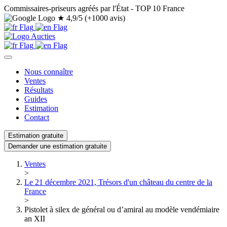
Commissaires-priseurs agréés par l'État - TOP 10 France
★
4,9/5 (+1000 avis)
Nous connaître
Ventes
Résultats
Guides
Estimation
Contact
Estimation gratuite
Demander une estimation gratuite
Ventes
>
Le 21 décembre 2021, Trésors d'un château du centre de la
France
>
Pistolet à silex de général ou d’amiral au modèle vendémiaire
an XII