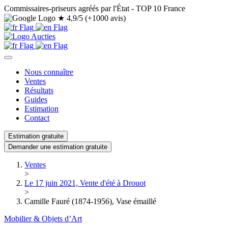
Commissaires-priseurs agréés par l'État - TOP 10 France
★
4,9/5 (+1000 avis)
Nous connaître
Ventes
Résultats
Guides
Estimation
Contact
Estimation gratuite
Demander une estimation gratuite
Ventes
>
Le 17 juin 2021, Vente d'été à Drouot
>
Camille Fauré (1874-1956), Vase émaillé
Mobilier & Objets d’Art