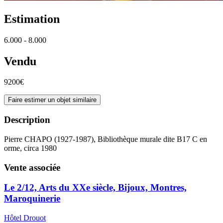
Estimation
6.000 - 8.000
Vendu
9200€
Faire estimer un objet similaire
Description
Pierre CHAPO (1927-1987), Bibliothèque murale dite B17 C en
orme, circa 1980
Vente associée
Le 2/12, Arts du XXe siècle, Bijoux, Montres,
Maroquinerie
Hôtel Drouot