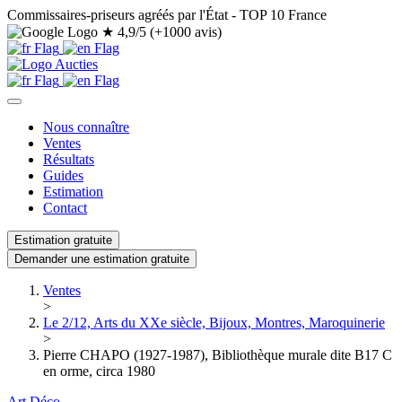
Commissaires-priseurs agréés par l'État - TOP 10 France
★
4,9/5 (+1000 avis)
Nous connaître
Ventes
Résultats
Guides
Estimation
Contact
Estimation gratuite
Demander une estimation gratuite
Ventes
>
Le 2/12, Arts du XXe siècle, Bijoux, Montres, Maroquinerie
>
Pierre CHAPO (1927-1987), Bibliothèque murale dite B17 C
en orme, circa 1980
Art Déco