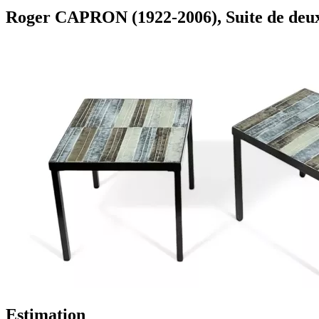
Roger CAPRON (1922-2006), Suite de deux t
Estimation