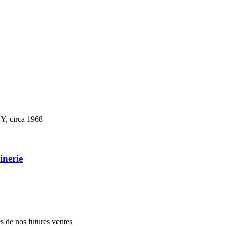
Y, circa 1968
inerie
es de nos futures ventes