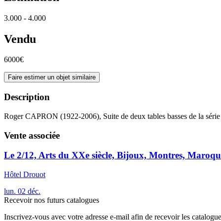
3.000 - 4.000
Vendu
6000€
Faire estimer un objet similaire
Description
Roger CAPRON (1922-2006), Suite de deux tables basses de la série 
Vente associée
Le 2/12, Arts du XXe siècle, Bijoux, Montres, Maroqu
Hôtel Drouot
lun.
02
déc.
Recevoir nos futurs catalogues
Inscrivez-vous avec votre adresse e-mail afin de recevoir les catalogu