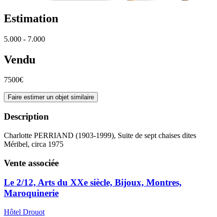
Estimation
5.000 - 7.000
Vendu
7500€
Faire estimer un objet similaire
Description
Charlotte PERRIAND (1903-1999), Suite de sept chaises dites
Méribel, circa 1975
Vente associée
Le 2/12, Arts du XXe siècle, Bijoux, Montres,
Maroquinerie
Hôtel Drouot