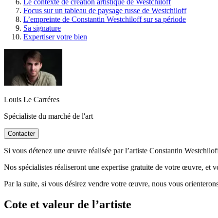
Le contexte de création artistique de Westchiloff
Focus sur un tableau de paysage russe de Westchiloff
L’empreinte de Constantin Westchiloff sur sa période
Sa signature
Expertiser votre bien
Louis Le Carréres
Spécialiste du marché de l'art
Contacter
Si vous détenez une œuvre réalisée par l’artiste Constantin Westchiloff
Nos spécialistes réaliseront une expertise gratuite de votre œuvre, et 
Par la suite, si vous désirez vendre votre œuvre, nous vous orienterons
Cote et valeur de l’artiste