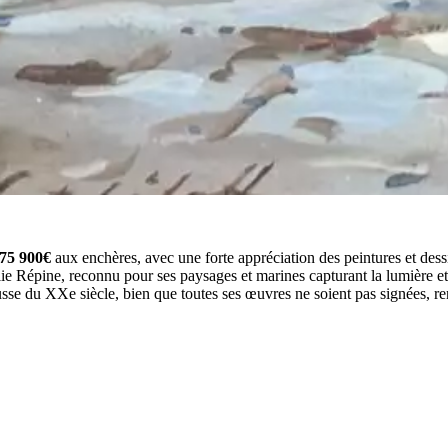
75 900€
aux enchères, avec une forte appréciation des peintures et dess
lie Répine, reconnu pour ses paysages et marines capturant la lumière et
russe du XXe siècle, bien que toutes ses œuvres ne soient pas signées, ren