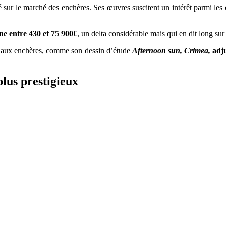
 sur le marché des enchères. Ses œuvres suscitent un intérêt parmi les c
ne entre 430 et 75 900€
, un delta considérable mais qui en dit long sur 
ros aux enchères, comme son dessin d’étude
Afternoon sun, Crimea,
adj
plus prestigieux