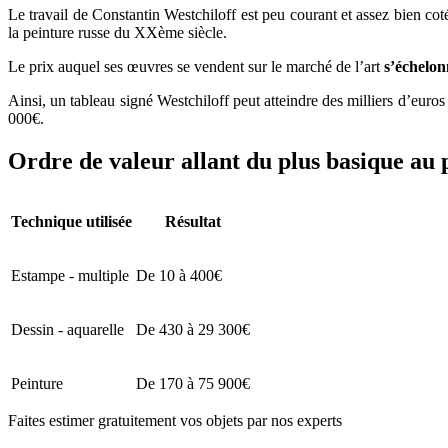
Le travail de Constantin Westchiloff est peu courant et assez bien coté
la peinture russe du XXème siècle.
Le prix auquel ses œuvres se vendent sur le marché de l’art
s’échelon
Ainsi, un tableau signé Westchiloff peut atteindre des milliers d’eu
000€.
Ordre de valeur allant du plus basique au 
Technique utilisée
Résultat
Estampe - multiple
De 10 à 400€
Dessin - aquarelle
De 430 à 29 300€
Peinture
De 170 à 75 900€
Faites estimer gratuitement vos objets par nos experts