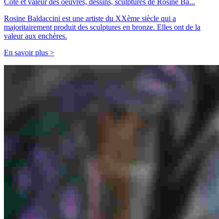
Cote et valeur des oeuvres, dessins, sculptures de Rosine Ba...
Rosine Baldaccini est une artiste du XXème siècle qui a
majoritairement produit des sculptures en bronze. Elles ont de la
valeur aux enchères.
En savoir plus >