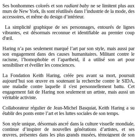
Ses bonhommes colorés et son
radiant baby
ne se limitent plus aux
murs de New York, ils sont réutilisés dans l’industrie de la mode, des
accessoires, et même du design d’intérieur.
La simplicité graphique de ses personnages, entourés de lignes
vibrantes, est désormais reconnue et identifiable au premier coup
d'œil.
Haring n’a pas seulement marqué l’art par son style, mais aussi par
son engagement dans des causes humanitaires. Militant contre le
racisme, l’homophobie et l’apartheid, il a utilisé son art pour
sensibiliser et éveiller les consciences.
La Fondation Keith Haring, créée peu avant sa mort, poursuit
aujourd’hui son œuvre en soutenant la recherche contre le SIDA,
une maladie contre laquelle il s'est personnellement battu. Cet
engagement fait de Haring non seulement un artiste, mais aussi un
véritable activiste.
Collaborateur régulier de Jean-Michel Basquiat, Keith Haring a su
établir des ponts entre l’art et les luttes sociales de son temps.
Son style unique, désormais ancré dans la culture visuelle mondiale,
continue d’inspirer de nouvelles générations d’artistes, et ses
œuvres, présentes dans les plus grands musées, témoignent de son