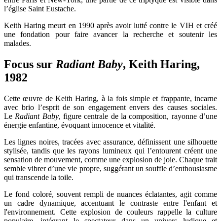
l’église Saint Eustache.
Keith Haring meurt en 1990 après avoir lutté contre le VIH et créé
une fondation pour faire avancer la recherche et soutenir les
malades.
Focus sur
Radiant Baby
, Keith Haring,
1982
Cette œuvre de Keith Haring, à la fois simple et frappante, incarne
avec brio l’esprit de son engagement envers des causes sociales.
Le
Radiant Baby
, figure centrale de la composition, rayonne d’une
énergie enfantine, évoquant innocence et vitalité.
Les lignes noires, tracées avec assurance, définissent une silhouette
stylisée, tandis que les rayons lumineux qui l’entourent créent une
sensation de mouvement, comme une explosion de joie. Chaque trait
semble vibrer d’une vie propre, suggérant un souffle d’enthousiasme
qui transcende la toile.
Le fond coloré, souvent rempli de nuances éclatantes, agit comme
un cadre dynamique, accentuant le contraste entre l'enfant et
l'environnement. Cette explosion de couleurs rappelle la culture
populaire, intégrant le spectateur dans un univers ludique et