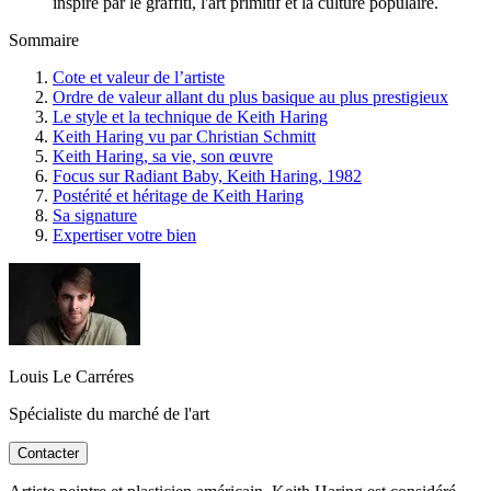
inspiré par le graffiti, l'art primitif et la culture populaire.
Sommaire
Cote et valeur de l’artiste
Ordre de valeur allant du plus basique au plus prestigieux
Le style et la technique de Keith Haring
Keith Haring vu par Christian Schmitt
Keith Haring, sa vie, son œuvre
Focus sur Radiant Baby, Keith Haring, 1982
Postérité et héritage de Keith Haring
Sa signature
Expertiser votre bien
Louis Le Carréres
Spécialiste du marché de l'art
Contacter