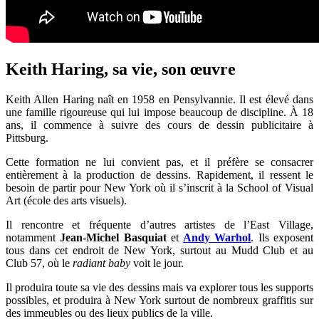
Keith Haring, sa vie, son œuvre
Keith Allen Haring naît en 1958 en Pensylvannie. Il est élevé dans
une famille rigoureuse qui lui impose beaucoup de discipline. À 18
ans, il commence à suivre des cours de dessin publicitaire à
Pittsburg.
Cette formation ne lui convient pas, et il préfère se consacrer
entièrement à la production de dessins. Rapidement, il ressent le
besoin de partir pour New York où il s’inscrit à la School of Visual
Art (école des arts visuels).
Il rencontre et fréquente d’autres artistes de l’East Village,
notamment
Jean-Michel Basquiat
et
Andy Warhol
. Ils exposent
tous dans cet endroit de New York, surtout au Mudd Club et au
Club 57, où le
radiant baby
voit le jour.
Il produira toute sa vie des dessins mais va explorer tous les supports
possibles, et produira à New York surtout de nombreux graffitis sur
des immeubles ou des lieux publics de la ville.