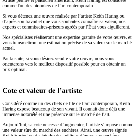
Artiste peintre et plasticien américain, Keith Haring est considéré
comme l'un des pionniers de l’art contemporain.
Si vous détenez une œuvre réalisée par l’artiste Keith Haring ou
d’après son travail et que vous souhaitez connaître sa valeur, nos
experts et commissaires-priseurs agréés par l’État vous aiguilleront.
Nos spécialistes réaliseront une expertise gratuite de votre œuvre, et
vous transmettront une estimation précise de sa valeur sur le marché
actuel.
Par la suite, si vous désirez vendre votre œuvre, nous vous
orienterons vers le meilleur dispositif possible pour en obtenir un
prix optimal.
Cote et valeur de l’artiste
Considéré comme un des chefs de file de l’art contemporain, Keith
Haring expose beaucoup de son vivant. Il connait donc déjà une
immense notoriété et une présence sur le marché de l’art.
Aujourd’hui, sa cote ne cesse d’augmenter, l’artiste s’impose comme
une valeur sûre du marché des enchères. Ainsi, une œuvre signée
Keith Haring peut atteindre des millions d’euros aux enchères.