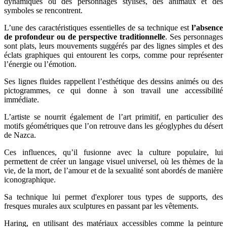
dynamiques où des personnages stylisés, des animaux et des
symboles se rencontrent.
L’une des caractéristiques essentielles de sa technique est
l’absence
de profondeur ou de perspective traditionnelle
. Ses personnages
sont plats, leurs mouvements suggérés par des lignes simples et des
éclats graphiques qui entourent les corps, comme pour représenter
l’énergie ou l’émotion.
Ses lignes fluides rappellent l’esthétique des dessins animés ou des
pictogrammes, ce qui donne à son travail une accessibilité
immédiate.
L’artiste se nourrit également de l’art primitif, en particulier des
motifs géométriques que l’on retrouve dans les géoglyphes du désert
de Nazca.
Ces influences, qu’il fusionne avec la culture populaire, lui
permettent de créer un langage visuel universel, où les thèmes de la
vie, de la mort, de l’amour et de la sexualité sont abordés de manière
iconographique.
Sa technique lui permet d'explorer tous types de supports, des
fresques murales aux sculptures en passant par les vêtements.
Haring, en utilisant des matériaux accessibles comme la peinture