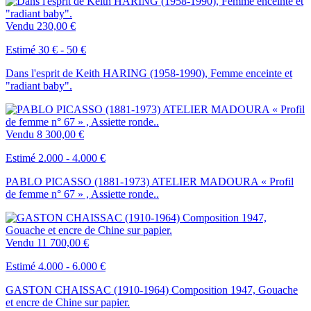
Vendu
230,00 €
Estimé 30 € - 50 €
Dans l'esprit de Keith HARING (1958-1990), Femme enceinte et
"radiant baby".
Vendu
8 300,00 €
Estimé 2.000 - 4.000 €
PABLO PICASSO (1881-1973) ATELIER MADOURA « Profil
de femme n° 67 » , Assiette ronde..
Vendu
11 700,00 €
Estimé 4.000 - 6.000 €
GASTON CHAISSAC (1910-1964) Composition 1947, Gouache
et encre de Chine sur papier.