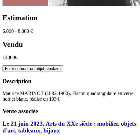
Estimation
6.000 - 8.000 €
Vendu
14000€
Faire estimer un objet similaire
Description
Maurice MARINOT (1882-1960), Flacon quadrangulaire en verre
noir et blanc, réalisé en 1934.
Vente associée
Le 21 juin 2023, Arts du XXe siècle : mobilier, objets
d'art, tableaux, bijoux