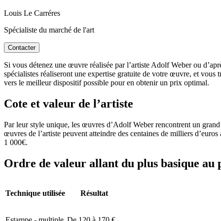
Louis Le Carréres
Spécialiste du marché de l'art
Contacter
Si vous détenez une œuvre réalisée par l’artiste Adolf Weber ou d’après
spécialistes réaliseront une expertise gratuite de votre œuvre, et vous
vers le meilleur dispositif possible pour en obtenir un prix optimal.
Cote et valeur de l’artiste
Par leur style unique, les œuvres d’Adolf Weber rencontrent un grand 
œuvres de l’artiste peuvent atteindre des centaines de milliers d’eu
1 000€.
Ordre de valeur allant du plus basique au 
Technique utilisée
Résultat
Estampe - multiple
De 120 à 170 €