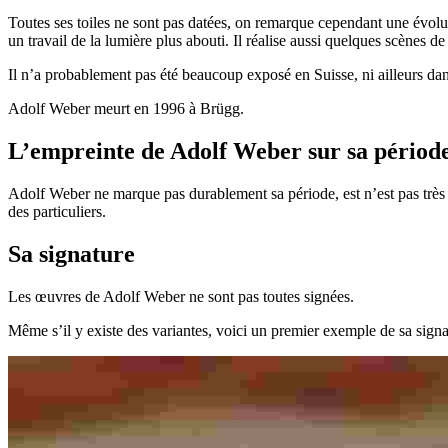
Toutes ses toiles ne sont pas datées, on remarque cependant une évolution
un travail de la lumière plus abouti. Il réalise aussi quelques scènes d
Il n’a probablement pas été beaucoup exposé en Suisse, ni ailleurs da
Adolf Weber meurt en 1996 à Brügg.
L’empreinte de Adolf Weber sur sa périod
Adolf Weber ne marque pas durablement sa période, est n’est pas très 
des particuliers.
Sa signature
Les œuvres de Adolf Weber ne sont pas toutes signées.
Même s’il y existe des variantes, voici un premier exemple de sa signa