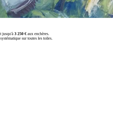
nt jusqu'à
3 250 €
aux enchères.
ystématique sur toutes les toiles.