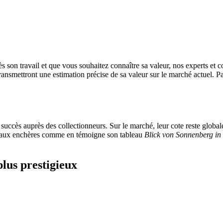
 son travail et que vous souhaitez connaître sa valeur, nos experts et c
 transmettront une estimation précise de sa valeur sur le marché actuel. P
succès auprès des collectionneurs. Sur le marché, leur cote reste global
ros aux enchères comme en témoigne son tableau
Blick von Sonnenberg in
plus prestigieux