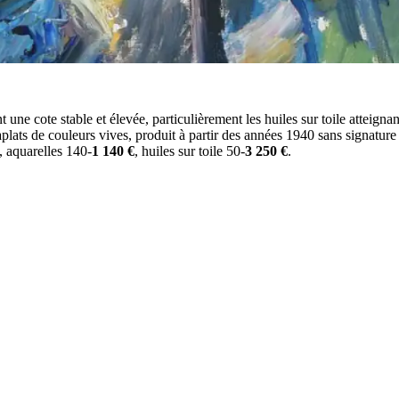
nt une cote stable et élevée, particulièrement les huiles sur toile atteigna
ts de couleurs vives, produit à partir des années 1940 sans signature s
, aquarelles 140-
1 140 €
, huiles sur toile 50-
3 250 €
.