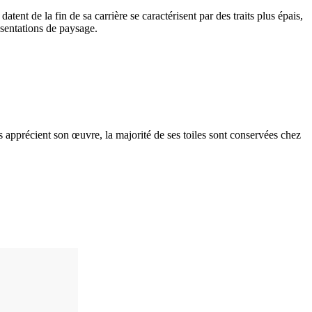
tent de la fin de sa carrière se caractérisent par des traits plus épais,
résentations de paysage.
 apprécient son œuvre, la majorité de ses toiles sont conservées chez