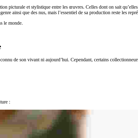
 picturale et stylistique entre les œuvres. Celles dont on sait qu’elles da
e genre ainsi que des nus, mais l’essentiel de sa production reste les rep
ns le monde.
e
connu de son vivant ni aujourd’hui. Cependant, certains collectionneurs
ture :