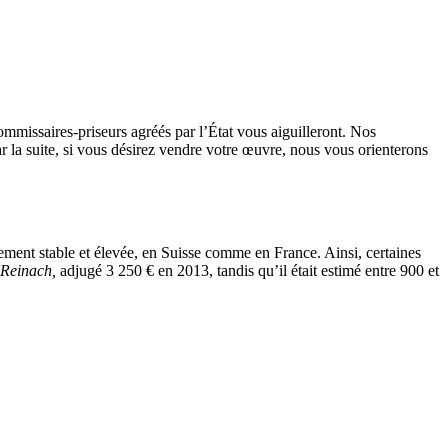
ommissaires-priseurs agréés par l’État vous aiguilleront. Nos
ar la suite, si vous désirez vendre votre œuvre, nous vous orienterons
ement stable et élevée, en Suisse comme en France. Ainsi, certaines
 Reinach,
adjugé 3 250 € en 2013, tandis qu’il était estimé entre 900 et