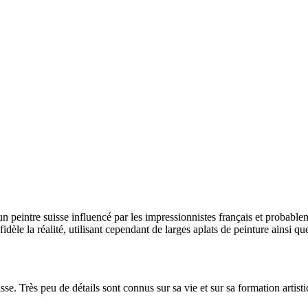
n peintre suisse influencé par les impressionnistes français et probable
èle la réalité, utilisant cependant de larges aplats de peinture ainsi qu
se. Très peu de détails sont connus sur sa vie et sur sa formation artist