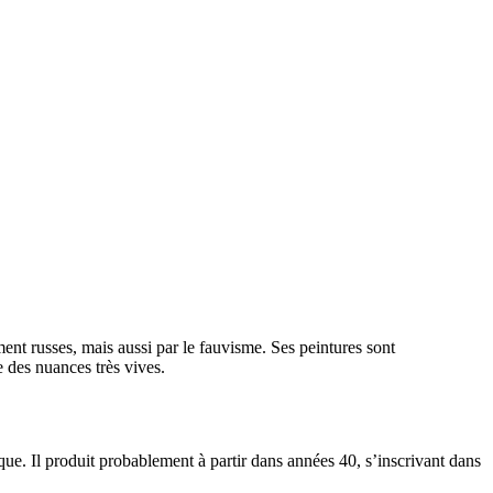
ment russes, mais aussi par le fauvisme. Ses peintures sont
e des nuances très vives.
ique. Il produit probablement à partir dans années 40, s’inscrivant dans