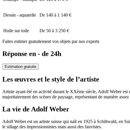
Dessin - aquarelle
De 140 à 1 140 €
Huile sur toile
De 50 à 3 250 €
Faites estimer gratuitement vos objets par nos experts
Réponse en - de 24h
Estimation gratuite
Les œuvres et le style de l’artiste
Artiste ayant été en activité durant le XXème siècle, Adolf Weber est u
majoritairement des scènes de paysage, représentant de manière assez fid
La vie de Adolf Weber
Adolf Weber est un artiste suisse qui naît en 1925 à Schiltwald, en Suis
le sillage des impressionnistes mais aussi des fauvistes.