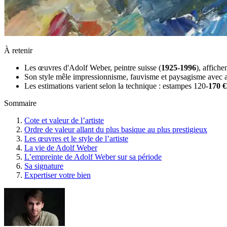
À retenir
Les œuvres d'Adolf Weber, peintre suisse (
1925-1996
), affiche
Son style mêle impressionnisme, fauvisme et paysagisme avec apla
Les estimations varient selon la technique : estampes 120-
170 €
Sommaire
Cote et valeur de l’artiste
Ordre de valeur allant du plus basique au plus prestigieux
Les œuvres et le style de l’artiste
La vie de Adolf Weber
L’empreinte de Adolf Weber sur sa période
Sa signature
Expertiser votre bien