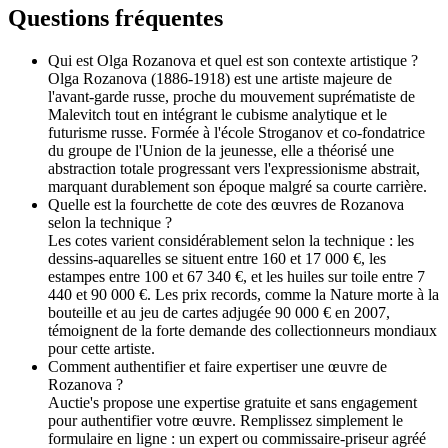
Questions fréquentes
Qui est Olga Rozanova et quel est son contexte artistique ?
Olga Rozanova (1886-1918) est une artiste majeure de
l'avant-garde russe, proche du mouvement suprématiste de
Malevitch tout en intégrant le cubisme analytique et le
futurisme russe. Formée à l'école Stroganov et co-fondatrice
du groupe de l'Union de la jeunesse, elle a théorisé une
abstraction totale progressant vers l'expressionisme abstrait,
marquant durablement son époque malgré sa courte carrière.
Quelle est la fourchette de cote des œuvres de Rozanova
selon la technique ?
Les cotes varient considérablement selon la technique : les
dessins-aquarelles se situent entre 160 et 17 000 €, les
estampes entre 100 et 67 340 €, et les huiles sur toile entre 7
440 et 90 000 €. Les prix records, comme la Nature morte à la
bouteille et au jeu de cartes adjugée 90 000 € en 2007,
témoignent de la forte demande des collectionneurs mondiaux
pour cette artiste.
Comment authentifier et faire expertiser une œuvre de
Rozanova ?
Auctie's propose une expertise gratuite et sans engagement
pour authentifier votre œuvre. Remplissez simplement le
formulaire en ligne : un expert ou commissaire-priseur agréé