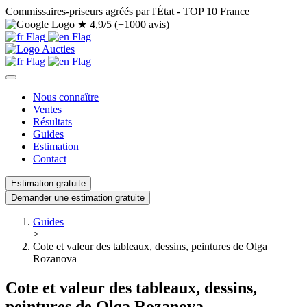
Commissaires-priseurs agréés par l'État - TOP 10 France
★
4,9/5 (+1000 avis)
Nous connaître
Ventes
Résultats
Guides
Estimation
Contact
Estimation gratuite
Demander une estimation gratuite
Guides
>
Cote et valeur des tableaux, dessins, peintures de Olga
Rozanova
Cote et valeur des tableaux, dessins,
peintures de Olga Rozanova