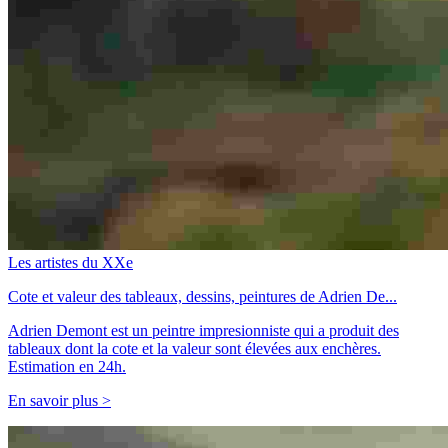
Les artistes du XXe
Cote et valeur des tableaux, dessins, peintures de Adrien De...
Adrien Demont est un peintre impresionniste qui a produit des
tableaux dont la cote et la valeur sont élevées aux enchères.
Estimation en 24h.
En savoir plus >