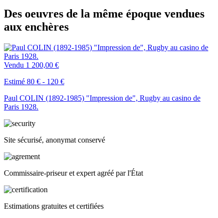
Des oeuvres de la même époque vendues
aux enchères
Vendu
1 200,00 €
Estimé 80 € - 120 €
Paul COLIN (1892-1985) "Impression de", Rugby au casino de
Paris 1928.
Site sécurisé, anonymat conservé
Commissaire-priseur et expert agréé par l'État
Estimations gratuites et certifiées