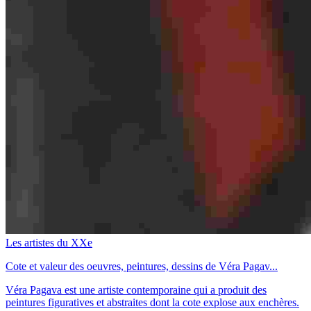
Les artistes du XXe
Cote et valeur des oeuvres, peintures, dessins de Véra Pagav...
Véra Pagava est une artiste contemporaine qui a produit des
peintures figuratives et abstraites dont la cote explose aux enchères.