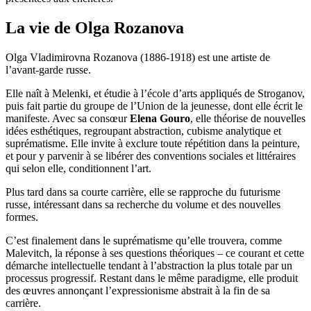
La vie de Olga Rozanova
Olga Vladimirovna Rozanova (1886-1918) est une artiste de
l’avant-garde russe.
Elle naît à Melenki, et étudie à l’école d’arts appliqués de Stroganov,
puis fait partie du groupe de l’Union de la jeunesse, dont elle écrit le
manifeste. Avec sa consœur
Elena Gouro
, elle théorise de nouvelles
idées esthétiques, regroupant abstraction, cubisme analytique et
suprématisme. Elle invite à exclure toute répétition dans la peinture,
et pour y parvenir à se libérer des conventions sociales et littéraires
qui selon elle, conditionnent l’art.
Plus tard dans sa courte carrière, elle se rapproche du futurisme
russe, intéressant dans sa recherche du volume et des nouvelles
formes.
C’est finalement dans le suprématisme qu’elle trouvera, comme
Malevitch, la réponse à ses questions théoriques – ce courant et cette
démarche intellectuelle tendant à l’abstraction la plus totale par un
processus progressif. Restant dans le même paradigme, elle produit
des œuvres annonçant l’expressionisme abstrait à la fin de sa
carrière.