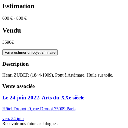
Estimation
600 € - 800 €
Vendu
3590€
Faire estimer un objet similaire
Description
Henri ZUBER (1844-1909), Pont à Artémare. Huile sur toile.
Vente associée
Le 24 juin 2022, Arts du XXe siècle
Hôtel Drouot, 9, rue Drouot 75009 Paris
ven.
24
juin
Recevoir nos futurs catalogues