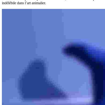
indélébile dans l’art animalier.