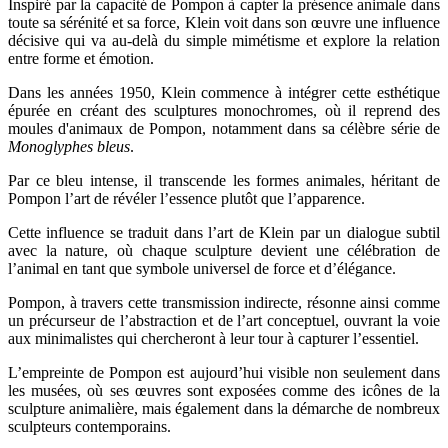
Inspiré par la capacité de Pompon à capter la présence animale dans
toute sa sérénité et sa force, Klein voit dans son œuvre une influence
décisive qui va au-delà du simple mimétisme et explore la relation
entre forme et émotion.
Dans les années 1950, Klein commence à intégrer cette esthétique
épurée en créant des sculptures monochromes, où il reprend des
moules d'animaux de Pompon, notamment dans sa célèbre série de
Monoglyphes bleus
.
Par ce bleu intense, il transcende les formes animales, héritant de
Pompon l’art de révéler l’essence plutôt que l’apparence.
Cette influence se traduit dans l’art de Klein par un dialogue subtil
avec la nature, où chaque sculpture devient une célébration de
l’animal en tant que symbole universel de force et d’élégance.
Pompon, à travers cette transmission indirecte, résonne ainsi comme
un précurseur de l’abstraction et de l’art conceptuel, ouvrant la voie
aux minimalistes qui chercheront à leur tour à capturer l’essentiel.
L’empreinte de Pompon est aujourd’hui visible non seulement dans
les musées, où ses œuvres sont exposées comme des icônes de la
sculpture animalière, mais également dans la démarche de nombreux
sculpteurs contemporains.