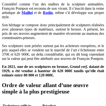
Considéré comme l’un des maîtres de la sculpture animalière,
François Pompon est reconnu de son vivant. Il s’inscrit dans la veine
artistique de
Maillol
et de
Rodin
, même s’il développe son propre
style.
Son héritage se compose donc principalement de sculptures réalisées
avec plusieurs types de matériaux, surtout le bronze. A présent, les
prix de ses œuvres augmentent de manière récurrente au marteau des
commissaires-priseurs.
Ses sculptures sont prisées surtout par les acheteurs européens, et le
prix auquel elles se vendent sur le marché de l’art s’échelonne entre
370€ et 620 000€, un delta considérable, qui en dit long cependant
sur la valeur qui peut être attribuée aux œuvres de François Pompon.
En 2021, une de ses sculptures en bronze,
Grand cerf
, datant de
1929, a été vendue à hauteur de 620 000€ tandis qu’elle était
estimée entre 80 000 et 120 000€.
Ordre de valeur allant d’une œuvre
simple à la plus prestigieuse
Technique utilisée
Résultat