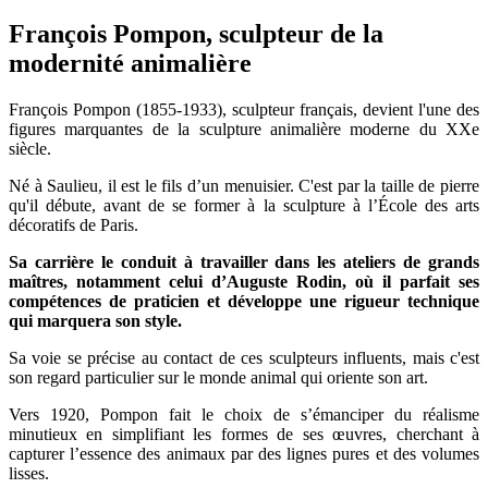
François Pompon, sculpteur de la
modernité animalière
François Pompon (1855-1933), sculpteur français, devient l'une des
figures marquantes de la sculpture animalière moderne du XXe
siècle.
Né à Saulieu, il est le fils d’un menuisier. C'est par la taille de pierre
qu'il débute, avant de se former à la sculpture à l’École des arts
décoratifs de Paris.
Sa carrière le conduit à travailler dans les ateliers de grands
maîtres, notamment celui d’Auguste Rodin, où il parfait ses
compétences de praticien et développe une rigueur technique
qui marquera son style.
Sa voie se précise au contact de ces sculpteurs influents, mais c'est
son regard particulier sur le monde animal qui oriente son art.
Vers 1920, Pompon fait le choix de s’émanciper du réalisme
minutieux en simplifiant les formes de ses œuvres, cherchant à
capturer l’essence des animaux par des lignes pures et des volumes
lisses.