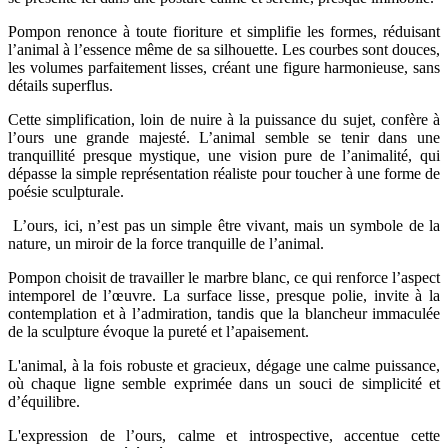
Pompon renonce à toute fioriture et simplifie les formes, réduisant
l’animal à l’essence même de sa silhouette. Les courbes sont douces,
les volumes parfaitement lisses, créant une figure harmonieuse, sans
détails superflus.
Cette simplification, loin de nuire à la puissance du sujet, confère à
l’ours une grande majesté. L’animal semble se tenir dans une
tranquillité presque mystique, une vision pure de l’animalité, qui
dépasse la simple représentation réaliste pour toucher à une forme de
poésie sculpturale.
L’ours, ici, n’est pas un simple être vivant, mais un symbole de la
nature, un miroir de la force tranquille de l’animal.
Pompon choisit de travailler le marbre blanc, ce qui renforce l’aspect
intemporel de l’œuvre. La surface lisse, presque polie, invite à la
contemplation et à l’admiration, tandis que la blancheur immaculée
de la sculpture évoque la pureté et l’apaisement.
L'animal, à la fois robuste et gracieux, dégage une calme puissance,
où chaque ligne semble exprimée dans un souci de simplicité et
d’équilibre.
L'expression de l’ours, calme et introspective, accentue cette