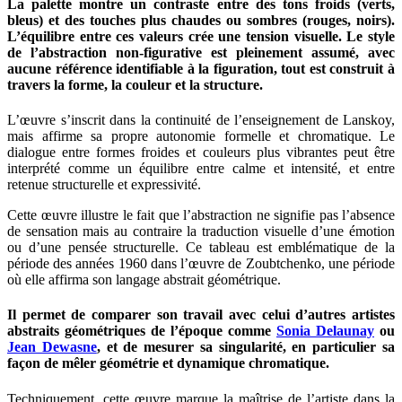
La palette montre un contraste entre des tons froids (verts,
bleus) et des touches plus chaudes ou sombres (rouges, noirs).
L’équilibre entre ces valeurs crée une tension visuelle. Le style
de l’abstraction non-figurative est pleinement assumé, avec
aucune référence identifiable à la figuration, tout est construit à
travers la forme, la couleur et la structure.
L’œuvre s’inscrit dans la continuité de l’enseignement de Lanskoy,
mais affirme sa propre autonomie formelle et chromatique. Le
dialogue entre formes froides et couleurs plus vibrantes peut être
interprété comme un équilibre entre calme et intensité, et entre
retenue structurelle et expressivité.
Cette œuvre illustre le fait que l’abstraction ne signifie pas l’absence
de sensation mais au contraire la traduction visuelle d’une émotion
ou d’une pensée structurelle. Ce tableau est emblématique de la
période des années 1960 dans l’œuvre de Zoubtchenko, une période
où elle affirma son langage abstrait géométrique.
Il permet de comparer son travail avec celui d’autres artistes
abstraits géométriques de l’époque comme
Sonia Delaunay
ou
Jean Dewasne
, et de mesurer sa singularité, en particulier sa
façon de mêler géométrie et dynamique chromatique.
Techniquement, cette œuvre marque la maîtrise de l’artiste dans la