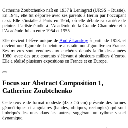
Catherine Zoubtchenko naît en 1937 à Leningrad (URSS – Russie).
En 1941, elle fut déportée avec ses parents à Berlin par l’occupant
nazi. Elle s’installe à Paris en 1954, où elle débute sa carrière de
peintre. L’artiste étudie à l’Académie de la Grande Chaumière et à
l’Académie Julian entre 1954 et 1955.
Elle devient l’élève unique de
André Lanskoy
à partir de 1958, et
devient une figure de la peinture abstraite non-figurative en France.
Ses œuvres sont vendues aux enchères depuis la fin des années
1980, avec des prix courants s’élevant à plusieurs milliers d’euros.
Elle a réalisé plusieurs expositions en France et en Europe.
Focus sur Abstract Composition 1,
Catherine Zoubtchenko
Cette œuvre de format modeste (43 x 56 cm) présente des formes
géométriques et angulaires (bandes, obliques, rectangles) qui sont
imbriqués les unes dans les autres, suggérant un rythme visuel
dynamique.