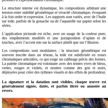
La structure interne est dynamique, les compositions arbitrant une
tension entre stabilité géométrique et vivacité chromatique, évoquant
à la fois ordre et expression. Les supports sont variés, avec de l’huile
sur toile, parfois de la gouache ou de l’aquarelle sur papier selon les
séries.
L’application picturale est riche, avec un usage de la couleur pure,
des empâtements modérés et une juxtaposition d’aplats et de
touches, avec l’accent mis sur la surface plutôt que sur l’illusion.
Les compositions sont modulaires : la structure géométrique est
souvent inscrite dans un réseau, la toile est subdivisée en zones
chromatiques articulées, ce qui exige un calibrage précis des formes.
La palette chromatique est volontaire avec des teintes vives de bleus,
vertes, rouges et violets, et neutres comme des gris et noirs,
déployées pour créer des rythmes visuels et des effets de profondeur.
La signature et la datation sont visibles, chaque œuvre est
généralement signée, datée, et parfois titrée ou annotée au
revers.