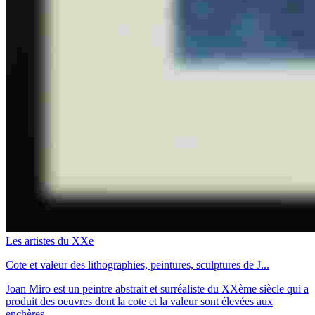
Les artistes du XXe
Cote et valeur des lithographies, peintures, sculptures de J...
Joan Miro est un peintre abstrait et surréaliste du XXème siècle qui a
produit des oeuvres dont la cote et la valeur sont élevées aux
enchères.