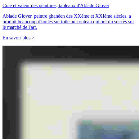
Cote et valeur des peintures, tableaux d'Ablade Glover
Ablade Glover, peintre ghanéen des XXème et XXIème siècles, a
produit beaucoup d'huiles sur toile au couteau qui ont du succès sur
le marché de l'art.
En savoir plus >