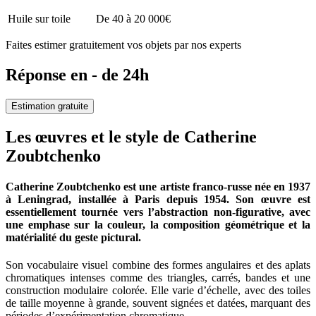
Huile sur toile
De 40 à 20 000€
Faites estimer gratuitement vos objets par nos experts
Réponse en - de 24h
Estimation gratuite
Les œuvres et le style de Catherine
Zoubtchenko
Catherine Zoubtchenko est une artiste franco-russe née en 1937
à Leningrad, installée à Paris depuis 1954. Son œuvre est
essentiellement tournée vers l’abstraction non-figurative, avec
une emphase sur la couleur, la composition géométrique et la
matérialité du geste pictural.
Son vocabulaire visuel combine des formes angulaires et des aplats
chromatiques intenses comme des triangles, carrés, bandes et une
construction modulaire colorée. Elle varie d’échelle, avec des toiles
de taille moyenne à grande, souvent signées et datées, marquant des
périodes d’expérimentation chromatique.