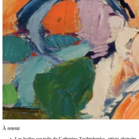
À retenir
Les huiles sur toile de Catherine Zoubtchenko, artiste abstraite