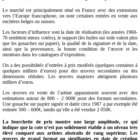
Le marché est principalement situé en France avec des extensions
vers l’Europe francophone, on note certaines entrées en vente aux
enchères belges ou suisses.
Les facteurs d’influence sont la date de réalisation (les années 1960-
70 semblent mieux cotées), le support (les huiles sur toile valent plus
que les gouaches sur papier), la qualité de la signature et de la date,
ainsi que la provenance, la bonne condition de l’œuvre et les
mentions dans les catalogues d’exposition.
On a des possibilités d’entrées à prix modérés (quelques centaines à
quelques milliers d’euros) pour des œuvres secondaires ou des
dimensions réduites. Les œuvres majeures atteignent plusieurs
milliers d’euros.
Les œuvres en vente de l’artiste apparaissent souvent avec des
estimations autour de 800 – 2 000€ pour des formats secondaires.
Une gouache sur papier signée et datée circa 1987 a par exemple été
estimée 500 – 600€, tandis qu’elle a été vendue 2 050€.
La fourchette de prix montre une large amplitude, ce qui
indique que la cote n’est pas solidement établie à un niveau très
élevé comparé aux artistes abstraits de rang supérieur. Les
œuvres de grand format ou signifiantes en date de création