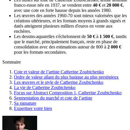
franco-russe née en 1937, se vendent entre
40 €
et
20 000 €
,
avec une cote en forte hausse depuis les années 1980.
Les œuvres des années 1960-70 sont mieux valorisées que les
créations ultérieures, et les formats moyens à grands signés et
datés atteignent plusieurs milliers d'euros en vente aux
enchères.
Les dessins-aquarelles s'échelonnent de
50 €
à
1 500 €
, tandis
que le marché, principalement français, reste en phase de
consolidation avec des estimations autour de 800 à
2 000 €
pour les formats secondaires.
Sommaire
Cote et valeur de l’artiste Catherine Zoubtchenko
Ordre de valeur allant du plus basique au plus prestigieux
Les œuvres et le style de Catherine Zoubtchenko
La vie de Catherine Zoubtchenko
Focus sur Abstract Composition 1, Catherine Zoubtchenko
Segmentation du marché et cote de l’artiste
Sa signature
Expertiser votre bien